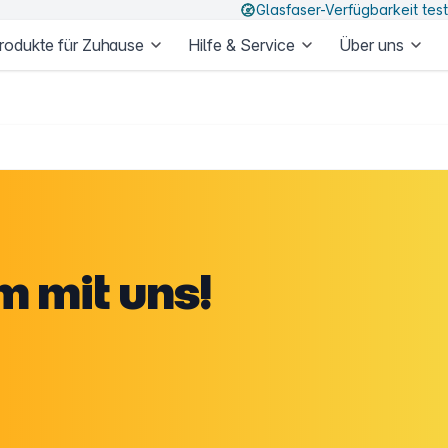
Glasfaser-Verfügbarkeit tes
rodukte für Zuhause
Hilfe & Service
Über uns
 mit uns!