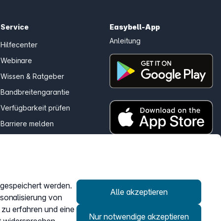
Service
Easybell-App
Anleitung
Hilfecenter
Webinare
Wissen & Ratgeber
Bandbreitengarantie
Verfügbarkeit prüfen
Barriere melden
Kündigung
Kundenportal Login
r gespeichert werden.
Vertrag widerrufen
Alle akzeptieren
rsonalisierung von
 zu erfahren und eine
Nur notwendige akzeptieren