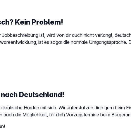
tsch? Kein Problem!
r Jobbeschreibung ist, wird von dir auch nicht verlangt, deu
oftwareentwicklung, ist es sogar die normale Umgangssprache. 
g nach Deutschland!
rokratische Hürden mit sich. Wir unterstützen dich gern beim
en auch die Möglichkeit, für dich Vorzugstermine beim Bürger
an!