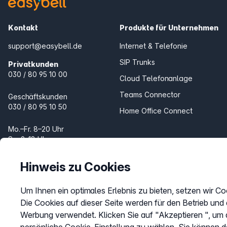
Kontakt
Produkte für Unternehmen
support@easybell.de
Internet & Telefonie
SIP Trunks
Privatkunden
030 / 80 95 10 00
Cloud Telefonanlage
Teams Connector
Geschäftskunden
030 / 80 95 10 50
Home Office Connect
Mo.–Fr. 8–20 Uhr
Sa. 9–18 Uhr
Produkte für Zuhause
Internet & Telefon
Hinweis zu Cookies
Telefon
Um Ihnen ein optimales Erlebnis zu bieten, setzen wir Co
Fax Online
Die Cookies auf dieser Seite werden für den Betrieb und
Werbung verwendet. Klicken Sie auf "Akzeptieren ", um a