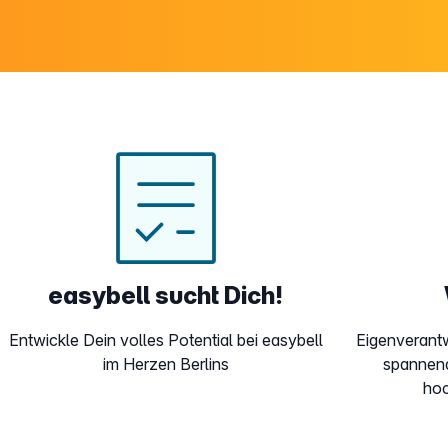
easybell sucht Dich!
Entwickle Dein volles Potential bei easybell
Eigenverant
im Herzen Berlins
spannend
hoc