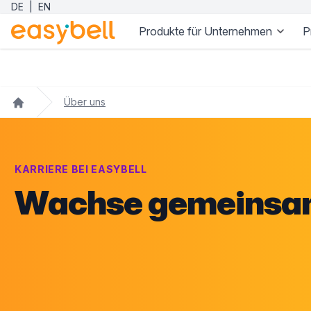
DE
|
EN
Produkte für Unternehmen
P
Zum Hauptinhalt springen
Über uns
KARRIERE BEI EASYBELL
Wachse gemeinsam