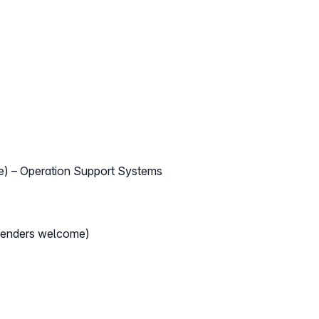
e) – Operation Support Systems
 genders welcome)