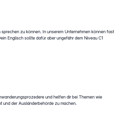
tsch sprechen zu können. In unserem Unternehmen können fast
Dein Englisch sollte dafür aber ungefähr dem Niveau C1
 Einwanderungsprozedere und helfen dir bei Themen wie
amt und der Ausländerbehörde zu machen.