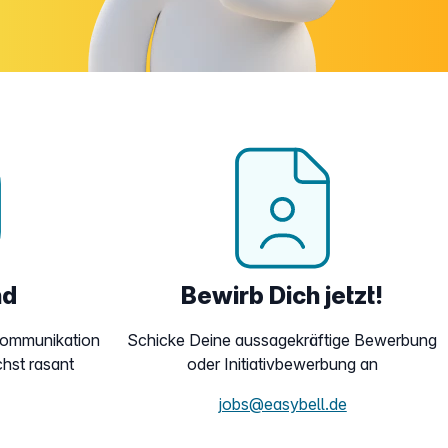
nd
Bewirb Dich jetzt!
ekommunikation
Schicke Deine aussagekräftige Bewerbung
hst rasant
oder Initiativbewerbung an
jobs@easybell.de