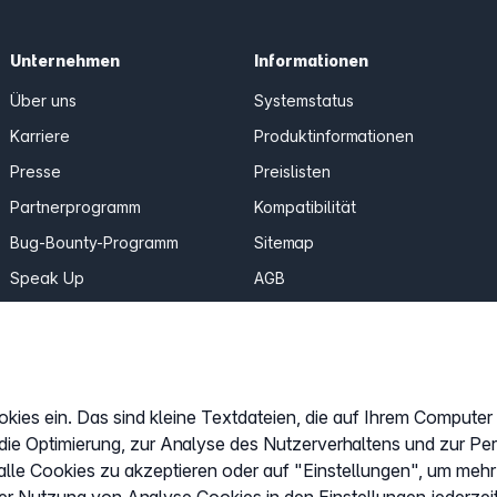
Unternehmen
Informationen
Über uns
Systemstatus
Karriere
Produktinformationen
Presse
Preislisten
Partnerprogramm
Kompatibilität
Bug-Bounty-Programm
Sitemap
Speak Up
AGB
Erfahrungen & Meinungen
Datenschutz
easybell.com
Impressum
Cookies anpassen
okies ein. Das sind kleine Textdateien, die auf Ihrem Compute
 die Optimierung, zur Analyse des Nutzerverhaltens und zur Pe
lle Cookies zu akzeptieren oder auf "Einstellungen", um mehr