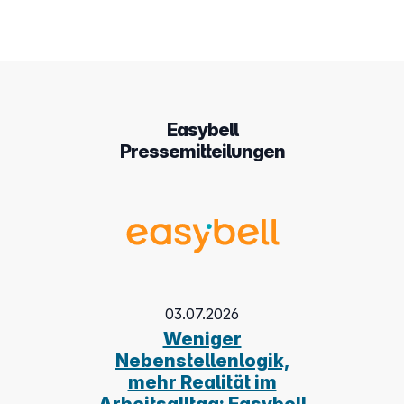
Easybell
Pressemitteilungen
03.07.2026
Weniger
Nebenstellenlogik,
mehr Realität im