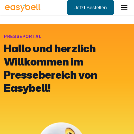
Jetzt Bestellen
Zum Hauptinhalt springen
PRESSEPORTAL
Hallo und herzlich
Willkommen im
Pressebereich von
Easybell!