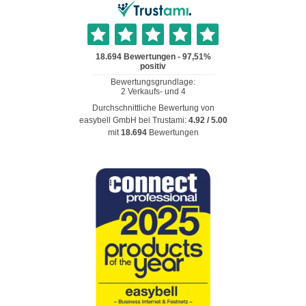
Durchschnittliche Bewertung von
easybell GmbH
bei Trustami:
4.92
/
5.00
mit
18.694
Bewertungen