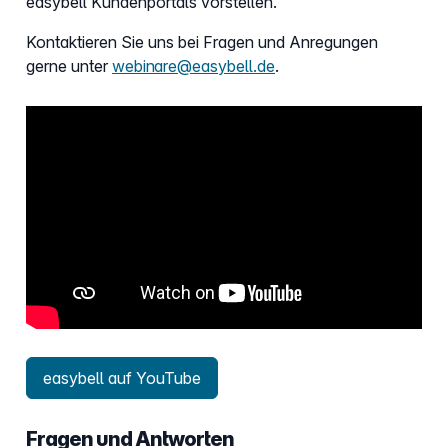
easybell Kundenportals vorstellen.
Kontaktieren Sie uns bei Fragen und Anregungen
gerne unter
webinare@easybell.de
.
easybell auf YouTube
Fragen und Antworten