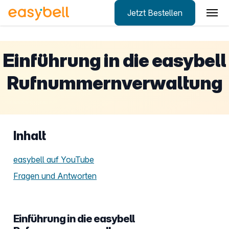
Jetzt Bestellen
Zum Hauptinhalt springen
Einführung in die easybell
Rufnummernverwaltung
Inhalt
easybell auf YouTube
Fragen und Antworten
Einführung in die easybell