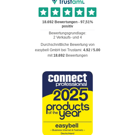
Durchschnittliche Bewertung von
easybell GmbH
bei Trustami:
4.92
/
5.00
mit
18.692
Bewertungen