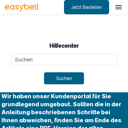
Jetzt Bestellen
Zum Hauptinhalt springen
Hilfecenter
Suchanfrage
Suchen
Wir haben unser Kundenportal für Sie
grundlegend umgebaut. Sollten die in der
Anleitung beschriebenen Schritte bei
Ihnen abweichen, finden Sie am Ende des