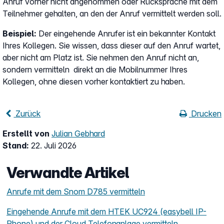
Anruf vorher nicht angenommen oder Rücksprache mit dem
Teilnehmer gehalten, an den der Anruf vermittelt werden soll.
Beispiel:
Der eingehende Anrufer ist ein bekannter Kontakt
Ihres Kollegen. Sie wissen, dass dieser auf den Anruf wartet,
aber nicht am Platz ist. Sie nehmen den Anruf nicht an,
sondern vermitteln direkt an die Mobilnummer Ihres
Kollegen, ohne diesen vorher kontaktiert zu haben.
Zurück
Drucken
Erstellt von
Julian Gebhard
Stand:
22. Juli 2026
Verwandte Artikel
Anrufe mit dem Snom D785 vermitteln
Eingehende Anrufe mit dem HTEK UC924 (easybell IP-
Phone) und der Cloud Telefonanlage vermitteln