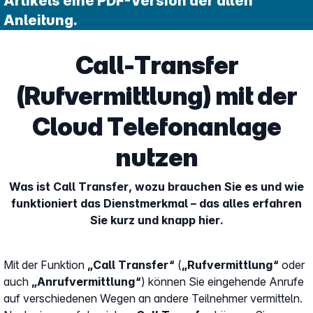
Artikels eine PDF-Version der alten
Anleitung.
Call-Transfer
(Rufvermittlung) mit der
Cloud Telefonanlage
nutzen
Was ist Call Transfer, wozu brauchen Sie es und wie
funktioniert das Dienstmerkmal – das alles erfahren
Sie kurz und knapp hier.
Mit der Funktion
„Call Transfer“
(
„Rufvermittlung“
oder
auch
„Anrufvermittlung“
) können Sie eingehende Anrufe
auf verschiedenen Wegen an andere Teilnehmer vermitteln.