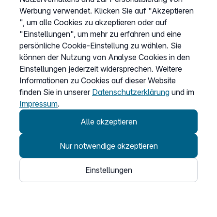
Verfügbarkeit prüfen
Werbung verwendet. Klicken Sie auf "Akzeptieren
Barriere melden
", um alle Cookies zu akzeptieren oder auf
Kündigung
"Einstellungen", um mehr zu erfahren und eine
persönliche Cookie-Einstellung zu wählen. Sie
Kundenportal Login
können der Nutzung von Analyse Cookies in den
Einstellungen jederzeit widersprechen. Weitere
Informationen zu Cookies auf dieser Website
Vertrag widerrufen
finden Sie in unserer
Datenschutzerklärung
und im
Easybell-App
Impressum
.
Anleitung
Alle akzeptieren
Nur notwendige akzeptieren
Einstellungen