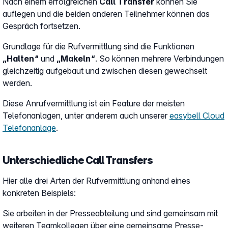
Nach einem erfolgreichen
Call Transfer
können Sie
auflegen und die beiden anderen Teilnehmer können das
Gespräch fortsetzen.
Grundlage für die Rufvermittlung sind die Funktionen
„Halten“
und
„Makeln“
. So können mehrere Verbindungen
gleichzeitig aufgebaut und zwischen diesen gewechselt
werden.
Diese Anrufvermittlung ist ein Feature der meisten
Telefonanlagen, unter anderem auch unserer
easybell Cloud
Telefonanlage
.
Unterschiedliche Call Transfers
Hier alle drei Arten der Rufvermittlung anhand eines
konkreten Beispiels:
Sie arbeiten in der Presseabteilung und sind gemeinsam mit
weiteren Teamkollegen über eine gemeinsame Presse-