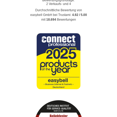
Durchschnittliche Bewertung von
easybell GmbH
bei Trustami:
4.92
/
5.00
mit
18.694
Bewertungen