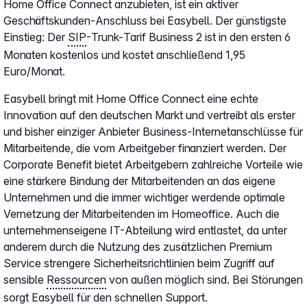
Home Office Connect anzubieten, ist ein aktiver
Geschäftskunden-Anschluss bei Easybell. Der günstigste
Einstieg: Der
SIP
-Trunk-Tarif Business 2 ist in den ersten 6
Monaten kostenlos und kostet anschließend 1,95
Euro/Monat.
Easybell bringt mit Home Office Connect eine echte
Innovation auf den deutschen Markt und vertreibt als erster
und bisher einziger Anbieter Business-Internetanschlüsse für
Mitarbeitende, die vom Arbeitgeber finanziert werden. Der
Corporate Benefit bietet Arbeitgebern zahlreiche Vorteile wie
eine stärkere Bindung der Mitarbeitenden an das eigene
Unternehmen und die immer wichtiger werdende optimale
Vernetzung der Mitarbeitenden im Homeoffice. Auch die
unternehmenseigene IT-Abteilung wird entlastet, da unter
anderem durch die Nutzung des zusätzlichen Premium
Service strengere Sicherheitsrichtlinien beim Zugriff auf
sensible
Ressourcen
von außen möglich sind. Bei Störungen
sorgt Easybell für den schnellen Support.