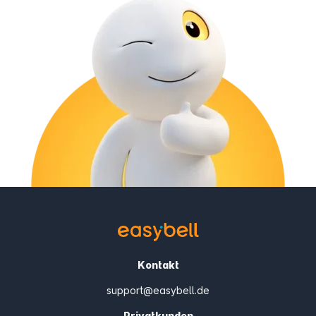
Kontakt
support@easybell.de
Privatkunden