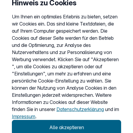
Hinweis zu Cookies
Barriere melden
Um Ihnen ein optimales Erlebnis zu bieten, setzen
Kündigung
wir Cookies ein. Das sind kleine Textdateien, die
Kundenportal Login
auf Ihrem Computer gespeichert werden. Die
Cookies auf dieser Seite werden für den Betrieb
und die Optimierung, zur Analyse des
Vertrag widerrufen
Nutzerverhaltens und zur Personalisierung von
Easybell-App
Werbung verwendet. Klicken Sie auf "Akzeptieren
Anleitung
", um alle Cookies zu akzeptieren oder auf
"Einstellungen", um mehr zu erfahren und eine
persönliche Cookie-Einstellung zu wählen. Sie
können der Nutzung von Analyse Cookies in den
Einstellungen jederzeit widersprechen. Weitere
Informationen zu Cookies auf dieser Website
finden Sie in unserer
Datenschutzerklärung
und im
Impressum
.
Alle akzeptieren