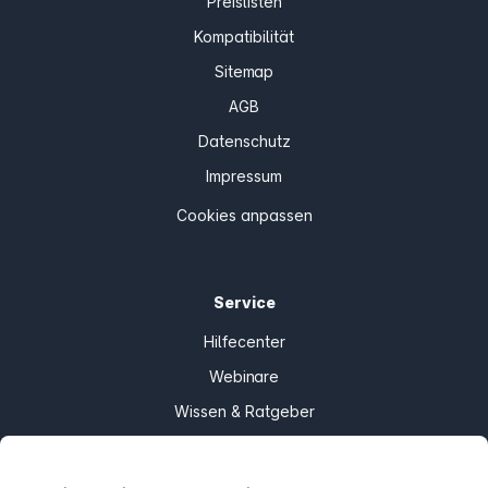
Preislisten
Kompatibilität
Sitemap
AGB
Datenschutz
Impressum
Cookies anpassen
Service
Hilfecenter
Webinare
Wissen & Ratgeber
Bandbreitengarantie
Verfügbarkeit prüfen