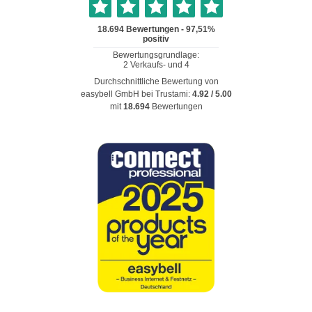
Durchschnittliche Bewertung von
easybell GmbH
bei Trustami:
4.92
/
5.00
mit
18.694
Bewertungen