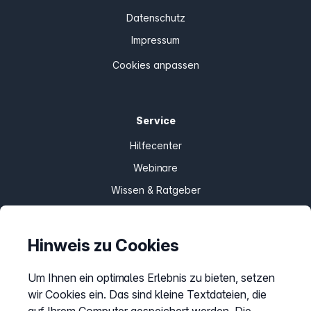
Datenschutz
Impressum
Cookies anpassen
Service
Hilfecenter
Webinare
Wissen & Ratgeber
Bandbreitengarantie
Verfügbarkeit prüfen
Hinweis zu Cookies
Barriere melden
Um Ihnen ein optimales Erlebnis zu bieten, setzen
Kündigung
wir Cookies ein. Das sind kleine Textdateien, die
Kundenportal Login