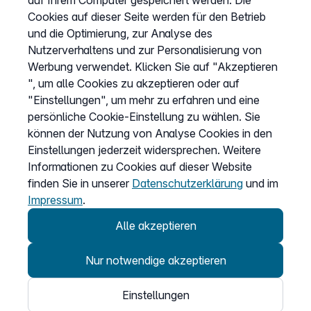
auf Ihrem Computer gespeichert werden. Die
Cookies auf dieser Seite werden für den Betrieb
und die Optimierung, zur Analyse des
Vertrag widerrufen
Nutzerverhaltens und zur Personalisierung von
Easybell-App
Werbung verwendet. Klicken Sie auf "Akzeptieren
Anleitung
", um alle Cookies zu akzeptieren oder auf
"Einstellungen", um mehr zu erfahren und eine
persönliche Cookie-Einstellung zu wählen. Sie
können der Nutzung von Analyse Cookies in den
Einstellungen jederzeit widersprechen. Weitere
Informationen zu Cookies auf dieser Website
finden Sie in unserer
Datenschutzerklärung
und im
Impressum
.
Alle akzeptieren
Nur notwendige akzeptieren
© 2026
Einstellungen
Easybell - eine Marke der Dstny-Gruppe