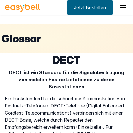
Jetzt Bestellen
Zum Hauptinhalt springen
Glossar
DECT
DECT ist ein Standard für die Signalübertragung
von mobilen Festnetzstationen zu deren
Basisstationen
Ein Funkstandard für die schnurlose Kommunikation von
Festnetz-Telefonen. DECT-Telefone (Digital Enhanced
Cordless Telecommunications) verbinden sich mit einer
DECT-Basis, welche durch Repeater den
Empfangsbereich erweitern kann (Einzelzelle). Für