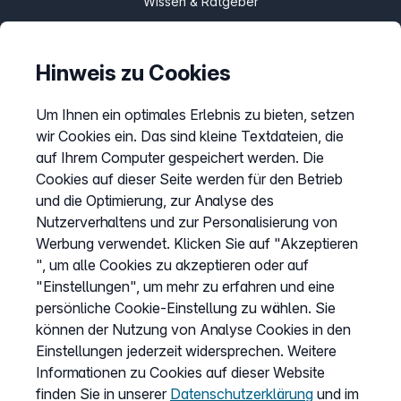
Wissen & Ratgeber
Bandbreitengarantie
Verfügbarkeit prüfen
Hinweis zu Cookies
Barriere melden
Um Ihnen ein optimales Erlebnis zu bieten, setzen
Kündigung
wir Cookies ein. Das sind kleine Textdateien, die
Kundenportal Login
auf Ihrem Computer gespeichert werden. Die
Cookies auf dieser Seite werden für den Betrieb
und die Optimierung, zur Analyse des
Vertrag widerrufen
Nutzerverhaltens und zur Personalisierung von
Easybell-App
Werbung verwendet. Klicken Sie auf "Akzeptieren
Anleitung
", um alle Cookies zu akzeptieren oder auf
"Einstellungen", um mehr zu erfahren und eine
persönliche Cookie-Einstellung zu wählen. Sie
können der Nutzung von Analyse Cookies in den
Einstellungen jederzeit widersprechen. Weitere
Informationen zu Cookies auf dieser Website
finden Sie in unserer
Datenschutzerklärung
und im