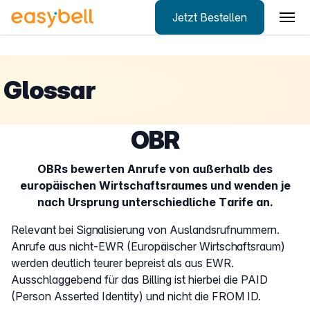
Jetzt Bestellen
Zum Hauptinhalt springen
Glossar
OBR
OBRs bewerten Anrufe von außerhalb des
europäischen Wirtschaftsraumes und wenden je
nach Ursprung unterschiedliche Tarife an.
Relevant bei Signalisierung von Auslandsrufnummern.
Anrufe aus nicht-EWR (Europäischer Wirtschaftsraum)
werden deutlich teurer bepreist als aus EWR.
Ausschlaggebend für das Billing ist hierbei die PAID
(Person Asserted Identity) und nicht die FROM ID.