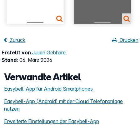
Zurück
Drucken
Erstellt von
Julian Gebhard
Stand:
06. März 2026
Verwandte Artikel
Easybell-App für Android Smartphones
Easybell-App (Android) mit der Cloud Telefonanlage
nutzen
Erweiterte Einstellungen der Easybell-App