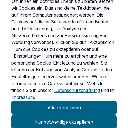
Um Ihnen ein optimales Erlebnis zu bieten, setzen
Kündigung
wir Cookies ein. Das sind kleine Textdateien, die
Kundenportal Login
auf Ihrem Computer gespeichert werden. Die
Cookies auf dieser Seite werden für den Betrieb
und die Optimierung, zur Analyse des
Vertrag widerrufen
Nutzerverhaltens und zur Personalisierung von
Easybell-App
Werbung verwendet. Klicken Sie auf "Akzeptieren
Anleitung
", um alle Cookies zu akzeptieren oder auf
"Einstellungen", um mehr zu erfahren und eine
persönliche Cookie-Einstellung zu wählen. Sie
können der Nutzung von Analyse Cookies in den
Einstellungen jederzeit widersprechen. Weitere
Informationen zu Cookies auf dieser Website
finden Sie in unserer
Datenschutzerklärung
und im
Impressum
.
Alle akzeptieren
Nur notwendige akzeptieren