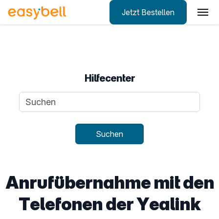
Jetzt Bestellen
Zum Hauptinhalt springen
Hilfecenter
Suchanfrage
Suchen
Anrufübernahme mit den
Telefonen der Yealink