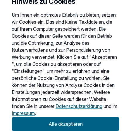
Hinweis zu Cookies
Barriere melden
Um Ihnen ein optimales Erlebnis zu bieten, setzen
Kündigung
wir Cookies ein. Das sind kleine Textdateien, die
Kundenportal Login
auf Ihrem Computer gespeichert werden. Die
Cookies auf dieser Seite werden für den Betrieb
und die Optimierung, zur Analyse des
Vertrag widerrufen
Nutzerverhaltens und zur Personalisierung von
Easybell-App
Werbung verwendet. Klicken Sie auf "Akzeptieren
Anleitung
", um alle Cookies zu akzeptieren oder auf
"Einstellungen", um mehr zu erfahren und eine
persönliche Cookie-Einstellung zu wählen. Sie
können der Nutzung von Analyse Cookies in den
Einstellungen jederzeit widersprechen. Weitere
Informationen zu Cookies auf dieser Website
finden Sie in unserer
Datenschutzerklärung
und im
Impressum
.
Alle akzeptieren