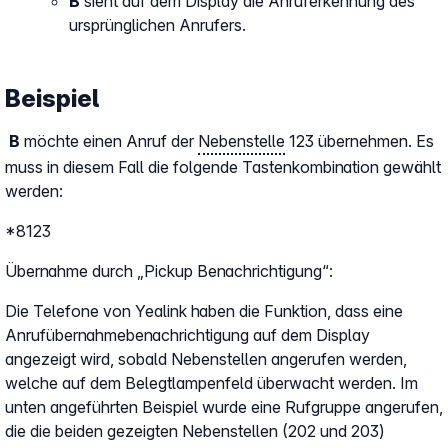
B
sieht auf dem Display die Anruferkennung des
ursprünglichen Anrufers.
Beispiel
B
möchte einen Anruf der
Nebenstelle
123 übernehmen. Es
muss in diesem Fall die folgende Tastenkombination gewählt
werden:
*8123
Übernahme durch „Pickup Benachrichtigung“:
Die Telefone von Yealink haben die Funktion, dass eine
Anrufübernahmebenachrichtigung auf dem Display
angezeigt wird, sobald Nebenstellen angerufen werden,
welche auf dem Belegtlampenfeld überwacht werden. Im
unten angeführten Beispiel wurde eine Rufgruppe angerufen,
die die beiden gezeigten Nebenstellen (202 und 203)