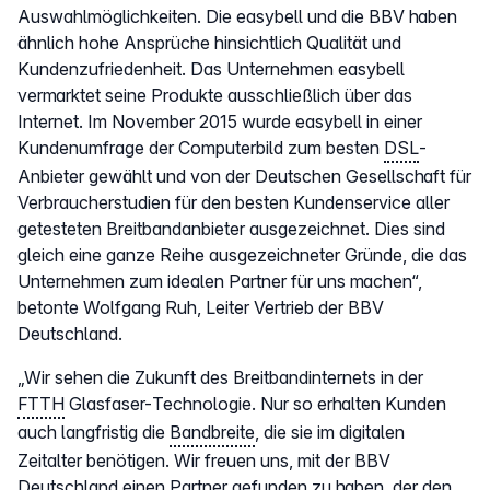
Auswahlmöglichkeiten. Die easybell und die BBV haben
ähnlich hohe Ansprüche hinsichtlich Qualität und
Kundenzufriedenheit. Das Unternehmen easybell
vermarktet seine Produkte ausschließlich über das
Internet. Im November 2015 wurde easybell in einer
Kundenumfrage der Computerbild zum besten
DSL
-
Anbieter gewählt und von der Deutschen Gesellschaft für
Verbraucherstudien für den besten Kundenservice aller
getesteten Breitbandanbieter ausgezeichnet. Dies sind
gleich eine ganze Reihe ausgezeichneter Gründe, die das
Unternehmen zum idealen Partner für uns machen“,
betonte Wolfgang Ruh, Leiter Vertrieb der BBV
Deutschland.
„Wir sehen die Zukunft des Breitbandinternets in der
FTTH
Glasfaser-Technologie. Nur so erhalten Kunden
auch langfristig die
Bandbreite
, die sie im digitalen
Zeitalter benötigen. Wir freuen uns, mit der BBV
Deutschland einen Partner gefunden zu haben, der den