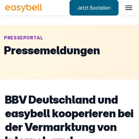
Jetzt Bestellen
Zum Hauptinhalt springen
PRESSEPORTAL
Pressemeldungen
BBV Deutschland und
easybell kooperieren bei
der Vermarktung von