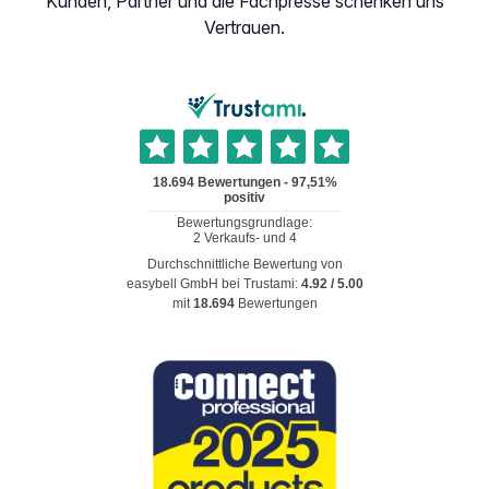
Kunden, Partner und die Fachpresse schenken uns
Vertrauen.
Durchschnittliche Bewertung von
easybell GmbH
bei Trustami:
4.92
/
5.00
mit
18.694
Bewertungen