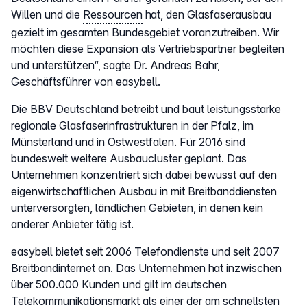
Willen und die
Ressourcen
hat, den Glasfaserausbau
gezielt im gesamten Bundesgebiet voranzutreiben. Wir
möchten diese Expansion als Vertriebspartner begleiten
und unterstützen“, sagte Dr. Andreas Bahr,
Geschäftsführer von easybell.
Die BBV Deutschland betreibt und baut leistungsstarke
regionale Glasfaserinfrastrukturen in der Pfalz, im
Münsterland und in Ostwestfalen. Für 2016 sind
bundesweit weitere Ausbaucluster geplant. Das
Unternehmen konzentriert sich dabei bewusst auf den
eigenwirtschaftlichen Ausbau in mit Breitbanddiensten
unterversorgten, ländlichen Gebieten, in denen kein
anderer Anbieter tätig ist.
easybell bietet seit 2006 Telefondienste und seit 2007
Breitbandinternet an. Das Unternehmen hat inzwischen
über 500.000 Kunden und gilt im deutschen
Telekommunikationsmarkt als einer der am schnellsten