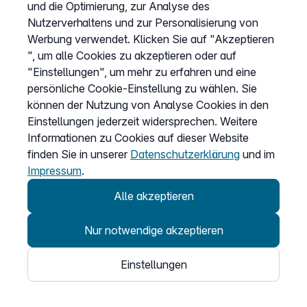
und die Optimierung, zur Analyse des
Vertrag widerrufen
Nutzerverhaltens und zur Personalisierung von
Easybell-App
Werbung verwendet. Klicken Sie auf "Akzeptieren
Anleitung
", um alle Cookies zu akzeptieren oder auf
"Einstellungen", um mehr zu erfahren und eine
persönliche Cookie-Einstellung zu wählen. Sie
können der Nutzung von Analyse Cookies in den
Einstellungen jederzeit widersprechen. Weitere
Informationen zu Cookies auf dieser Website
finden Sie in unserer
Datenschutzerklärung
und im
Impressum
.
Alle akzeptieren
Nur notwendige akzeptieren
© 2026
Einstellungen
Easybell - eine Marke der Dstny-Gruppe