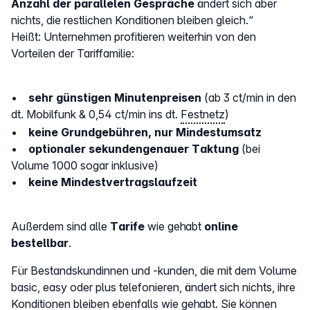
Anzahl der parallelen Gespräche
ändert sich aber
nichts, die restlichen Konditionen bleiben gleich.“
Heißt: Unternehmen profitieren weiterhin von den
Vorteilen der Tariffamilie:
•
sehr günstigen Minutenpreisen
(ab 3 ct/min in den
dt. Mobilfunk & 0,54 ct/min ins dt.
Festnetz
)
•
keine Grundgebühren, nur Mindestumsatz
•
optionaler sekundengenauer Taktung
(bei
Volume 1000 sogar inklusive)
•
keine Mindestvertragslaufzeit
Außerdem sind alle
Tarife
wie gehabt
online
bestellbar
.
Für Bestandskundinnen und -kunden, die mit dem Volume
basic, easy oder plus telefonieren, ändert sich nichts, ihre
Konditionen bleiben ebenfalls wie gehabt. Sie können