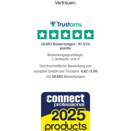
Vertrauen.
Durchschnittliche Bewertung von
easybell GmbH
bei Trustami:
4.92
/
5.00
mit
18.693
Bewertungen