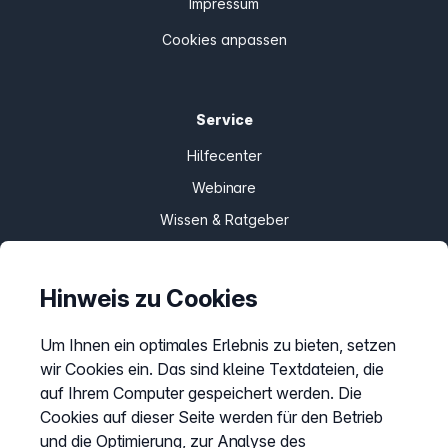
Impressum
Cookies anpassen
Service
Hilfecenter
Webinare
Wissen & Ratgeber
Bandbreitengarantie
Verfügbarkeit prüfen
Hinweis zu Cookies
Barriere melden
Um Ihnen ein optimales Erlebnis zu bieten, setzen
Kündigung
wir Cookies ein. Das sind kleine Textdateien, die
Kundenportal Login
auf Ihrem Computer gespeichert werden. Die
Cookies auf dieser Seite werden für den Betrieb
und die Optimierung, zur Analyse des
Vertrag widerrufen