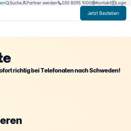
ten
Suche
Partner werden
030 8095 1000
Kontakt
Login
Jetzt Bestellen
te
sofort richtig bei Telefonaten nach Schweden!
ieren