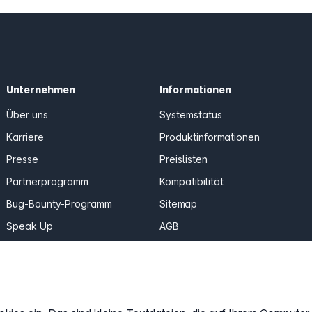
Unternehmen
Informationen
Über uns
Systemstatus
Karriere
Produktinformationen
Presse
Preislisten
Partnerprogramm
Kompatibilität
Bug-Bounty-Programm
Sitemap
Speak Up
AGB
Erfahrungen & Meinungen
Datenschutz
easybell.com
Impressum
Cookies anpassen