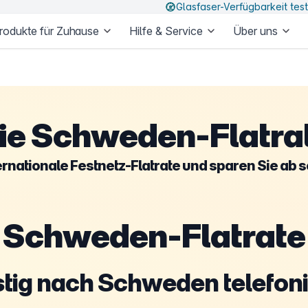
Glasfaser-Verfügbarkeit tes
rodukte für Zuhause
Hilfe & Service
Über uns
ie Schweden-Flatra
ernationale Festnetz-Flatrate und sparen Sie ab 
Schweden-Flatrate
tig nach Schweden telefon