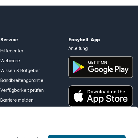
Service
Easybell-App
Anleitung
Hilfecenter
Webinare
Wissen & Ratgeber
Bandbreitengarantie
Verfügbarkeit prüfen
Barriere melden
Kündigung
Kundenportal Login