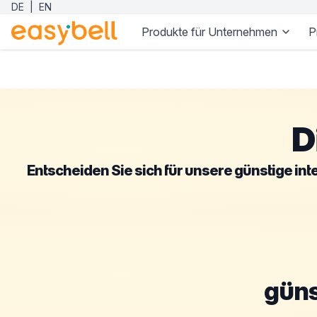
DE
|
EN
Produkte für Unternehmen
P
Zum Hauptinhalt springen
D
Entscheiden Sie sich für unsere günstige int
güns