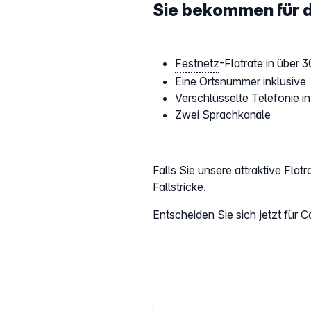
Sie bekommen für d
Festnetz
-Flatrate in über
Eine Ortsnummer inklusive
Verschlüsselte Telefonie i
Zwei Sprachkanäle
Falls Sie unsere attraktive Fla
Fallstricke.
Entscheiden Sie sich jetzt für 