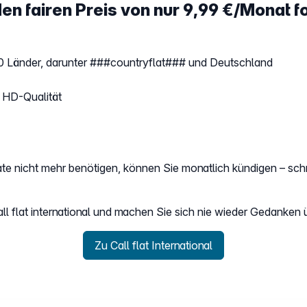
en fairen Preis von nur 9,99 €/Monat f
 30 Länder, darunter ###countryflat### und Deutschland
n HD-Qualität
trate nicht mehr benötigen, können Sie monatlich kündigen – sc
Call flat international und machen Sie sich nie wieder Gedanken
Zu Call flat International