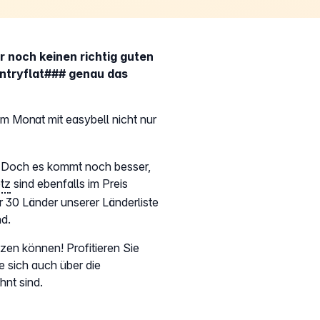
 noch keinen richtig guten
untryflat### genau das
 im Monat mit easybell nicht nur
n. Doch es kommt noch besser,
tz
sind ebenfalls im Preis
 30 Länder unserer Länderliste
nd.
zen können! Profitieren Sie
e sich auch über die
nt sind.