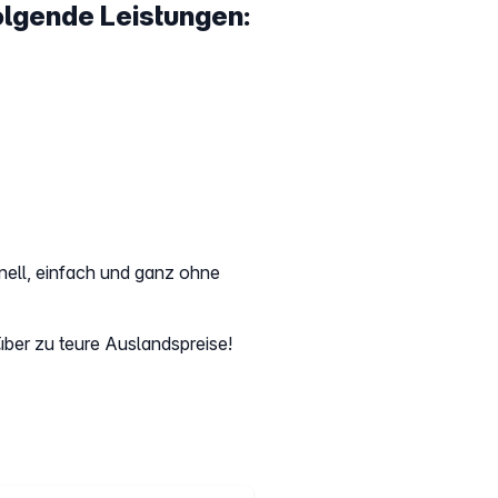
olgende Leistungen:
hnell, einfach und ganz ohne
 über zu teure Auslandspreise!