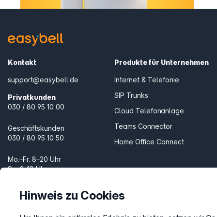
Kontakt
Produkte für Unternehmen
support@easybell.de
Internet & Telefonie
SIP Trunks
Privatkunden
030 / 80 95 10 00
Cloud Telefonanlage
Teams Connector
Geschäftskunden
030 / 80 95 10 50
Home Office Connect
Mo.–Fr. 8–20 Uhr
Sa. 9–18 Uhr
Produkte für Zuhause
Internet & Telefon
Hinweis zu Cookies
Telefon