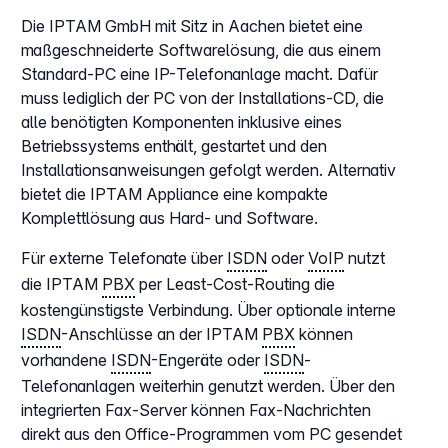
Die IPTAM GmbH mit Sitz in Aachen bietet eine
maßgeschneiderte Softwarelösung, die aus einem
Standard-PC eine IP-Telefonanlage macht. Dafür
muss lediglich der PC von der Installations-CD, die
alle benötigten Komponenten inklusive eines
Betriebssystems enthält, gestartet und den
Installationsanweisungen gefolgt werden. Alternativ
bietet die IPTAM Appliance eine kompakte
Komplettlösung aus Hard- und Software.
Für externe Telefonate über
ISDN
oder
VoIP
nutzt
die IPTAM
PBX
per Least-Cost-Routing die
kostengünstigste Verbindung. Über optionale interne
ISDN
-Anschlüsse an der IPTAM
PBX
können
vorhandene
ISDN
-Engeräte oder
ISDN
-
Telefonanlagen weiterhin genutzt werden. Über den
integrierten Fax-Server können Fax-Nachrichten
direkt aus den Office-Programmen vom PC gesendet