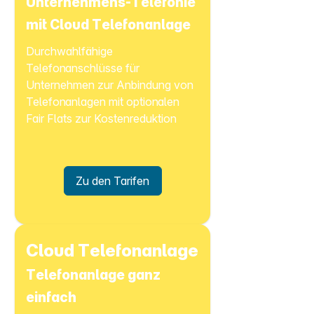
Unternehmens-Telefonie
mit Cloud Telefonanlage
Durchwahlfähige
Telefonanschlüsse für
Unternehmen zur Anbindung von
Telefonanlagen mit optionalen
Fair Flats zur Kostenreduktion
Zu den Tarifen
Cloud Telefonanlage
Telefonanlage ganz
einfach