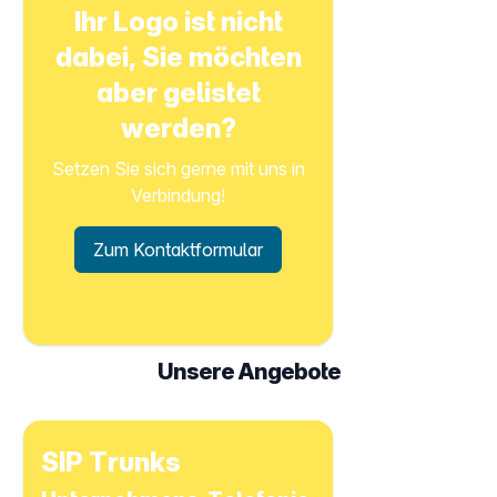
Ihr Logo ist nicht
dabei, Sie möchten
aber gelistet
werden?
Setzen Sie sich gerne mit uns in
Verbindung!
Zum Kontaktformular
Unsere Angebote
SIP Trunks