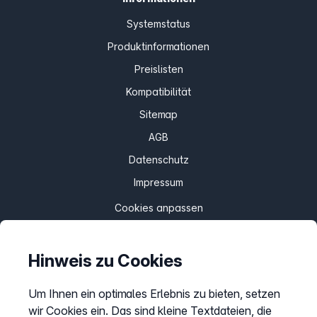
Systemstatus
Produktinformationen
Preislisten
Kompatibilität
Sitemap
AGB
Datenschutz
Impressum
Cookies anpassen
Hinweis zu Cookies
Service
Hilfecenter
Um Ihnen ein optimales Erlebnis zu bieten, setzen
wir Cookies ein. Das sind kleine Textdateien, die
Webinare