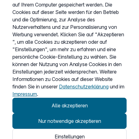
auf Ihrem Computer gespeichert werden. Die
Wissen & Ratgeber
Cookies auf dieser Seite werden für den Betrieb
Bandbreitengarantie
und die Optimierung, zur Analyse des
Nutzerverhaltens und zur Personalisierung von
Verfügbarkeit prüfen
Werbung verwendet. Klicken Sie auf "Akzeptieren
Barriere melden
", um alle Cookies zu akzeptieren oder auf
Kündigung
"Einstellungen", um mehr zu erfahren und eine
persönliche Cookie-Einstellung zu wählen. Sie
Kundenportal Login
können der Nutzung von Analyse Cookies in den
Einstellungen jederzeit widersprechen. Weitere
Informationen zu Cookies auf dieser Website
Vertrag widerrufen
finden Sie in unserer
Datenschutzerklärung
und im
Easybell-App
Impressum
.
Anleitung
Alle akzeptieren
Nur notwendige akzeptieren
Einstellungen