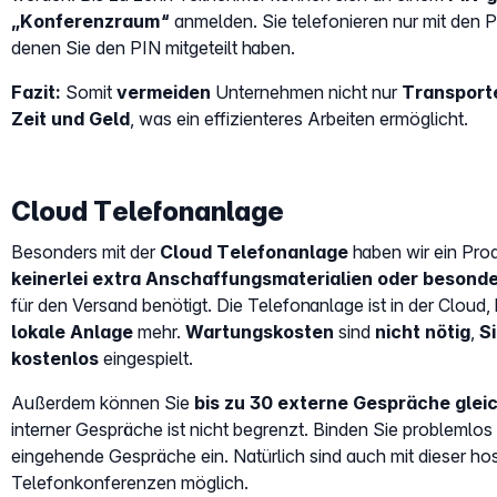
„Konferenzraum“
anmelden. Sie telefonieren nur mit den 
denen Sie den PIN mitgeteilt haben.
Fazit:
Somit
vermeiden
Unternehmen nicht nur
Transport
Zeit und Geld
, was ein effizienteres Arbeiten ermöglicht.
Cloud Telefonanlage
Besonders mit der
Cloud Telefonanlage
haben wir ein Pro
keinerlei extra Anschaffungsmaterialien oder beson
für den Versand benötigt. Die Telefonanlage ist in der Cloud,
lokale Anlage
mehr.
Wartungskosten
sind
nicht nötig
,
S
kostenlos
eingespielt.
Außerdem können Sie
bis zu 30 externe Gespräche gleic
interner Gespräche ist nicht begrenzt. Binden Sie problemlos
eingehende Gespräche ein. Natürlich sind auch mit dieser h
Telefonkonferenzen möglich.