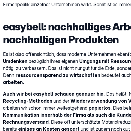
Firmenpolitik einzelner Unternehmen wirkt. Somit ist es imme
easybell: nachhaltiges Arb
nachhaltigen Produkten
Es ist also offensichtlich, dass moderne Unternehmen ebenfalls
Umdenken
bezüglich ihres eigenen
Umgangs mit Ressour
nötig, zu verbessern. Das ist nicht nur gut für die Erde, sond
Denn
ressourcensparend zu wirtschaften
bedeutet auc
arbeiten
.
Auch wir bei easybell schauen genauer hin.
Das heißt: 
Recycling-Methoden
und der
Wiederverwendung von V
arbeiten wir schon immer weitestgehend
papierlos
. Dies bet
Kommunikation innerhalb der Firma als auch die Kun
Rechnungsversand
. Diese oft unterschätzte Materialredu
bereits
einiges an Kosten gespart
und ist zudem noch gut