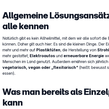
Allgemeine Lösungsansätze
alle kennen
Natürlich gibt es kein Allheilmittel, mit dem wir alle sofort 
können. Daher gilt auch hier: Es sind die kleinen Dinge. Der E
mehr und mehr auf
Plastiktüten
, die Herstellung von
Stro
mehr gestattet,
Elektroautos
und
erneuerbare Energie
we
Menschen im Land genutzt. Außerdem ernähren sich jährlic
vegetarisch, vegan oder „flexitarisch“
(heißt: bewusst s
essen).
Was man bereits als Einze
kann