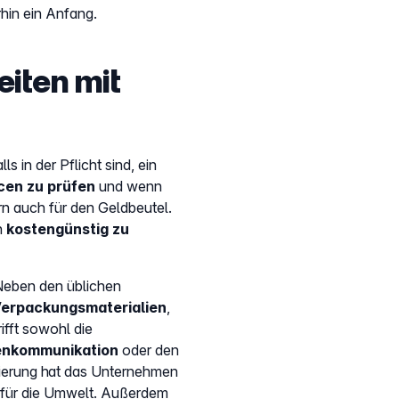
rhin ein Anfang.
eiten mit
 in der Pflicht sind, ein
cen zu prüfen
und wenn
ern auch für den Geldbeutel.
h
kostengünstig zu
Neben den üblichen
erpackungsmaterialien
,
rifft sowohl die
denkommunikation
oder den
zierung hat das Unternehmen
 für die Umwelt. Außerdem