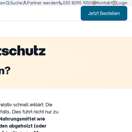
ten
Suche
Partner werden
030 8095 1050
Kontakt
Login
Jetzt Bestellen
tschutz
n?
elativ schnell erklärt: Die
alls. Dies führt nicht nur zu
Nahrungsmittel wie
en abgeholzt (oder