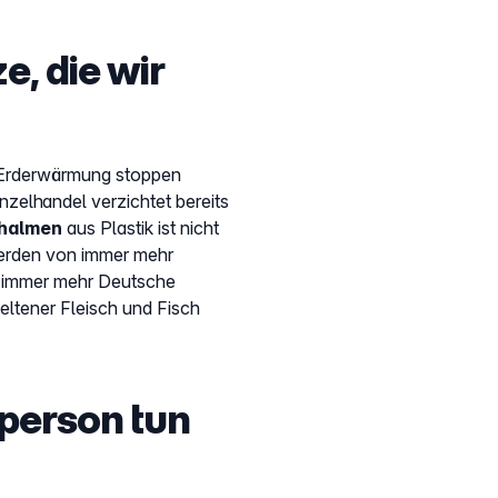
, die wir
die Erderwärmung stoppen
inzelhandel verzichtet bereits
hhalmen
aus Plastik ist nicht
rden von immer mehr
h immer mehr Deutsche
eltener Fleisch und Fisch
lperson tun