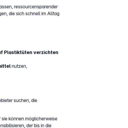
 lassen, ressourcensparender
n, die sich schnell im Alltag
f Plastiktüten verzichten
ittel
nutzen,
bieter suchen, die
r sie können möglicherweise
nsibilisieren, der bis in die