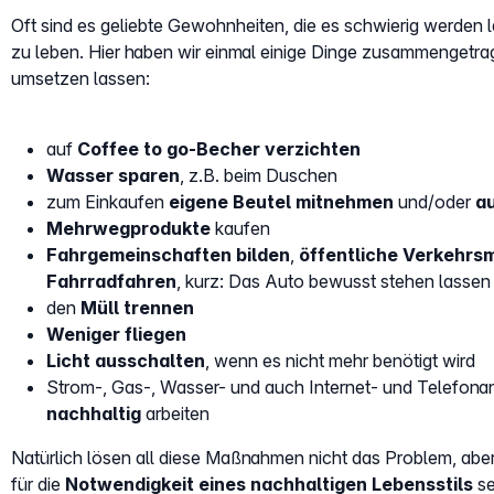
Oft sind es geliebte Gewohnheiten, die es schwierig werden
zu leben. Hier haben wir einmal einige Dinge zusammengetrage
umsetzen lassen:
auf
Coffee to go-Becher verzichten
Wasser sparen
, z.B. beim Duschen
zum Einkaufen
eigene Beutel mitnehmen
und/oder
au
Mehrwegprodukte
kaufen
Fahrgemeinschaften bilden
,
öffentliche Verkehrsm
Fahrradfahren
, kurz: Das Auto bewusst stehen lassen
den
Müll trennen
Weniger fliegen
Licht ausschalten
, wenn es nicht mehr benötigt wird
Strom-, Gas-, Wasser- und auch Internet- und Telefonan
nachhaltig
arbeiten
Natürlich lösen all diese Maßnahmen nicht das Problem, abe
für die
Notwendigkeit eines nachhaltigen Lebensstils
se