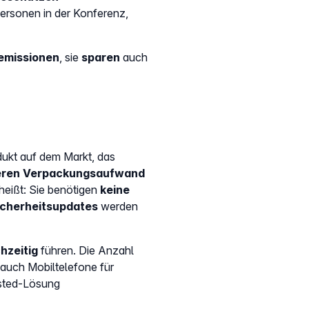
Personen in der Konferenz,
emissionen
, sie
sparen
auch
dukt auf dem Markt, das
deren Verpackungsaufwand
 heißt: Sie benötigen
keine
icherheitsupdates
werden
hzeitig
führen. Die Anzahl
 auch Mobiltelefone für
osted-Lösung