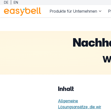
DE
|
EN
Produkte für Unternehmen
P
Zum Hauptinhalt springen
Nachha
W
Inhalt
Allgemeine
Lösungsansätze, die wir