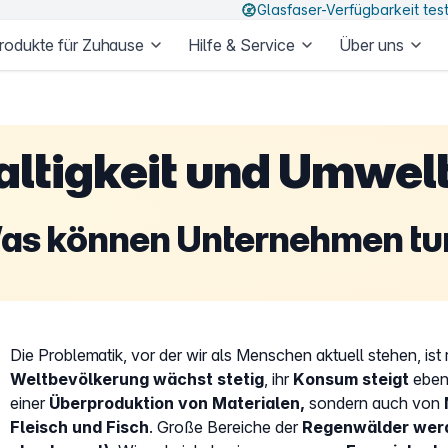
Glasfaser-Verfügbarkeit tes
rodukte für Zuhause
Hilfe & Service
Über uns
ltigkeit und Umwel
as können Unternehmen tu
Die Problematik, vor der wir als Menschen aktuell stehen, ist r
Weltbevölkerung wächst stetig
, ihr
Konsum steigt
ebenf
einer
Überproduktion von Materialen,
sondern auch von
Fleisch und Fisch
. Große Bereiche der
Regenwälder werd