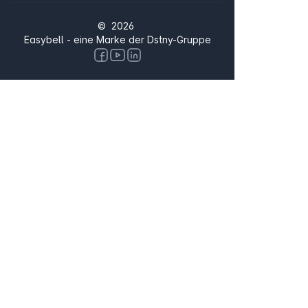
© 2026
Easybell - eine Marke der Dstny-Gruppe