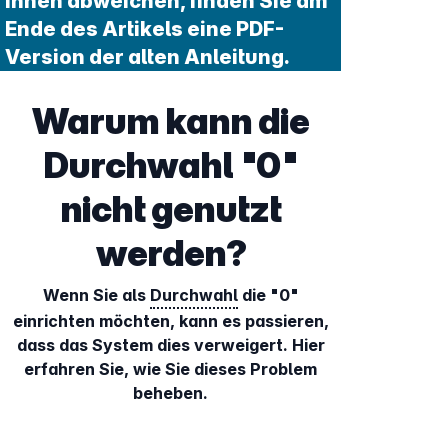
Ihnen abweichen, finden Sie am
Ende des Artikels eine PDF-
Version der alten Anleitung.
Warum kann die
Durchwahl "0"
nicht genutzt
werden?
Wenn Sie als
Durchwahl
die "0"
einrichten möchten, kann es passieren,
dass das System dies verweigert. Hier
erfahren Sie, wie Sie dieses Problem
beheben.