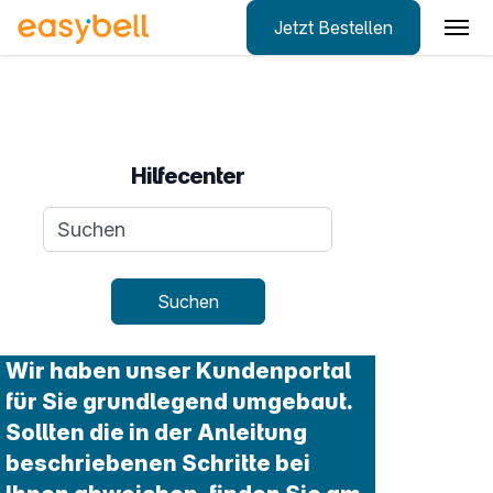
Jetzt Bestellen
Zum Hauptinhalt springen
Hilfecenter
Suchanfrage
Suchen
Wir haben unser Kundenportal
für Sie grundlegend umgebaut.
Sollten die in der Anleitung
beschriebenen Schritte bei