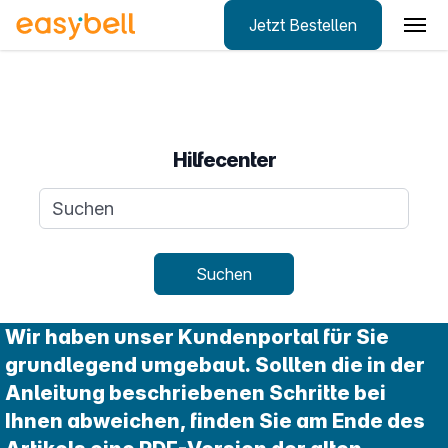
Jetzt Bestellen
Zum Hauptinhalt springen
Hilfecenter
Suchanfrage
Suchen
Wir haben unser Kundenportal für Sie
grundlegend umgebaut. Sollten die in der
Anleitung beschriebenen Schritte bei
Ihnen abweichen, finden Sie am Ende des