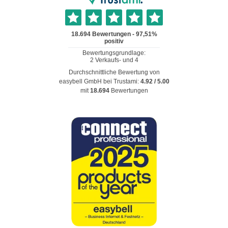
Durchschnittliche Bewertung von
easybell GmbH
bei Trustami:
4.92
/
5.00
mit
18.694
Bewertungen