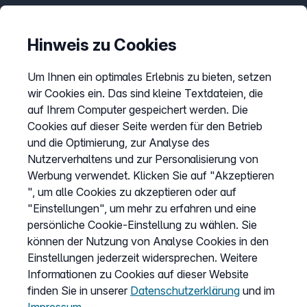
Hinweis zu Cookies
Service
Hilfecenter
Um Ihnen ein optimales Erlebnis zu bieten, setzen
wir Cookies ein. Das sind kleine Textdateien, die
Webinare
auf Ihrem Computer gespeichert werden. Die
Wissen & Ratgeber
Cookies auf dieser Seite werden für den Betrieb
Bandbreitengarantie
und die Optimierung, zur Analyse des
Nutzerverhaltens und zur Personalisierung von
Verfügbarkeit prüfen
Werbung verwendet. Klicken Sie auf "Akzeptieren
Barriere melden
", um alle Cookies zu akzeptieren oder auf
Kündigung
"Einstellungen", um mehr zu erfahren und eine
persönliche Cookie-Einstellung zu wählen. Sie
Kundenportal Login
können der Nutzung von Analyse Cookies in den
Einstellungen jederzeit widersprechen. Weitere
Informationen zu Cookies auf dieser Website
Vertrag widerrufen
finden Sie in unserer
Datenschutzerklärung
und im
Easybell-App