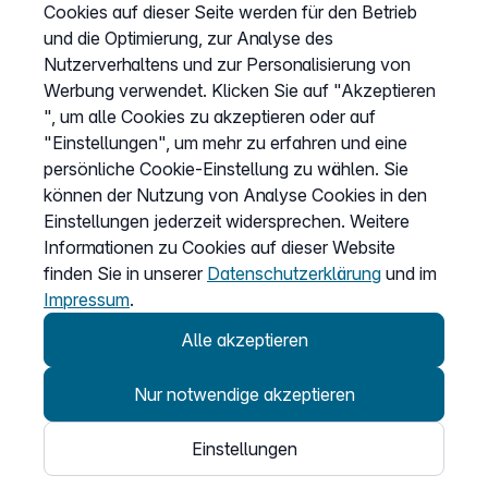
Cookies auf dieser Seite werden für den Betrieb
und die Optimierung, zur Analyse des
Vertrag widerrufen
Nutzerverhaltens und zur Personalisierung von
Easybell-App
Werbung verwendet. Klicken Sie auf "Akzeptieren
Anleitung
", um alle Cookies zu akzeptieren oder auf
"Einstellungen", um mehr zu erfahren und eine
persönliche Cookie-Einstellung zu wählen. Sie
können der Nutzung von Analyse Cookies in den
Einstellungen jederzeit widersprechen. Weitere
Informationen zu Cookies auf dieser Website
finden Sie in unserer
Datenschutzerklärung
und im
Impressum
.
Alle akzeptieren
Nur notwendige akzeptieren
© 2026
Einstellungen
Easybell - eine Marke der Dstny-Gruppe