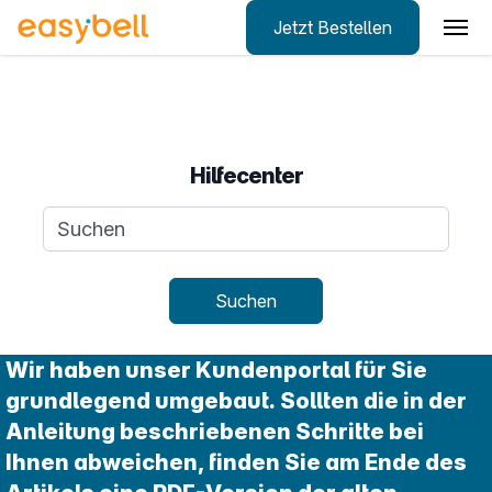
Jetzt Bestellen
Zum Hauptinhalt springen
Hilfecenter
Suchanfrage
Suchen
Wir haben unser Kundenportal für Sie
grundlegend umgebaut. Sollten die in der
Anleitung beschriebenen Schritte bei
Ihnen abweichen, finden Sie am Ende des