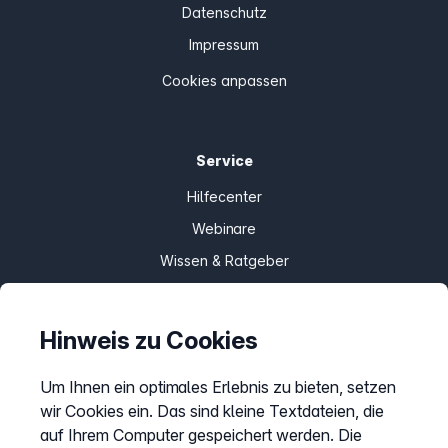
Datenschutz
Impressum
Cookies anpassen
Service
Hilfecenter
Webinare
Wissen & Ratgeber
Bandbreitengarantie
Verfügbarkeit prüfen
Hinweis zu Cookies
Barriere melden
Um Ihnen ein optimales Erlebnis zu bieten, setzen
Kündigung
wir Cookies ein. Das sind kleine Textdateien, die
Kundenportal Login
auf Ihrem Computer gespeichert werden. Die