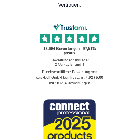
Vertrauen.
Durchschnittliche Bewertung von
easybell GmbH
bei Trustami:
4.92
/
5.00
mit
18.694
Bewertungen