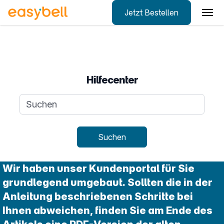
Jetzt Bestellen
Zum Hauptinhalt springen
Hilfecenter
Suchanfrage
Suchen
Wir haben unser Kundenportal für Sie
grundlegend umgebaut. Sollten die in der
Anleitung beschriebenen Schritte bei
Ihnen abweichen, finden Sie am Ende des