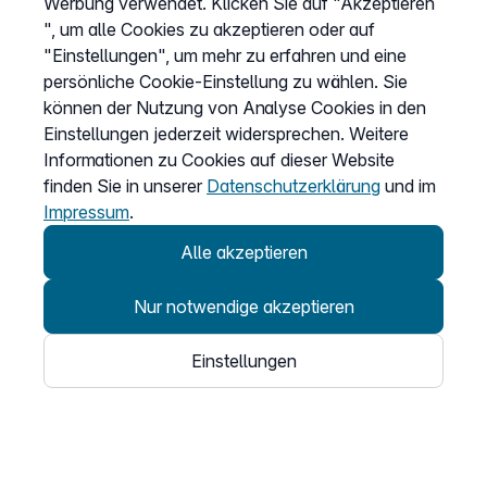
Werbung verwendet. Klicken Sie auf "Akzeptieren
Barriere melden
", um alle Cookies zu akzeptieren oder auf
Kündigung
"Einstellungen", um mehr zu erfahren und eine
persönliche Cookie-Einstellung zu wählen. Sie
Kundenportal Login
können der Nutzung von Analyse Cookies in den
Einstellungen jederzeit widersprechen. Weitere
Informationen zu Cookies auf dieser Website
Vertrag widerrufen
finden Sie in unserer
Datenschutzerklärung
und im
Easybell-App
Impressum
.
Anleitung
Alle akzeptieren
Nur notwendige akzeptieren
Einstellungen