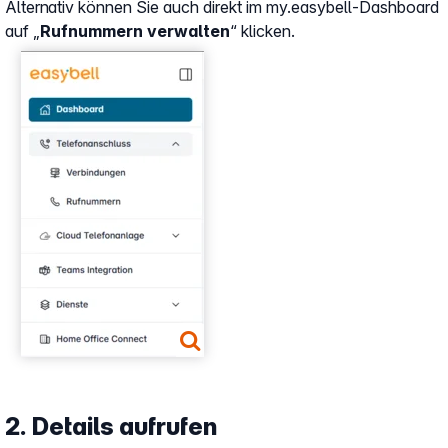
Alternativ können Sie auch direkt im my.easybell-Dashboard
auf „
Rufnummern verwalten
“ klicken.
Show larger version
2. Details aufrufen