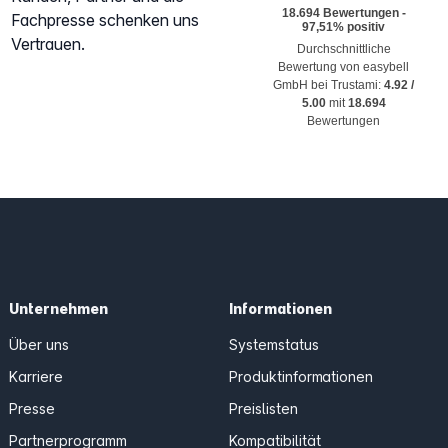
Fachpresse schenken uns
Vertrauen.
Durchschnittliche
Bewertung von
easybell
GmbH
bei Trustami:
4.92
/
5.00
mit
18.694
Bewertungen
Unternehmen
Informationen
Über uns
Systemstatus
Karriere
Produktinformationen
Presse
Preislisten
Partnerprogramm
Kompatibilität