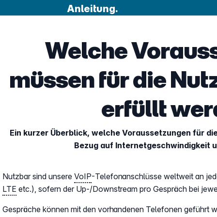
Anleitung.
Welche Voraus
müssen für die Nut
erfüllt we
Ein kurzer Überblick, welche Voraussetzungen für d
Bezug auf Internetgeschwindigkeit 
Nutzbar sind unsere
VoIP
-Telefonanschlüsse weltweit an jed
LTE
etc.), sofern der Up-/Downstream pro Gespräch bei jeweil
Gespräche können mit den vorhandenen Telefonen geführt we