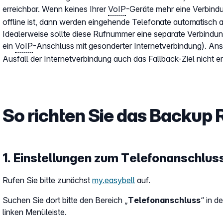
erreichbar. Wenn keines Ihrer
VoIP
-Geräte mehr eine Verbindu
offline ist, dann werden eingehende Telefonate automatisch a
Idealerweise sollte diese Rufnummer eine separate Verbind
ein
VoIP
-Anschluss mit gesonderter Internetverbindung). Ans
Ausfall der Internetverbindung auch das Fallback-Ziel nicht err
So richten Sie das Backup R
1. Einstellungen zum Telefonanschlus
Rufen Sie bitte zunächst
my.easybell
auf.
Suchen Sie dort bitte den Bereich „
Telefonanschluss
“ in de
linken Menüleiste.