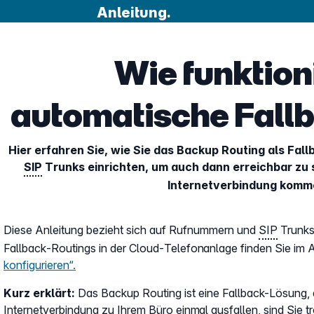
Anleitung.
Wie funktioni
automatische Fall
Hier erfahren Sie, wie Sie das Backup Routing als Fa
SIP
Trunks einrichten, um auch dann erreichbar zu 
Internetverbindung komme
Diese Anleitung bezieht sich auf Rufnummern und
SIP
Trunks.
Fallback‑Routings in der Cloud‑Telefonanlage finden Sie im A
konfigurieren“.
Kurz erklärt:
Das Backup Routing ist eine Fallback-Lösung, al
Internetverbindung zu Ihrem Büro einmal ausfallen, sind Sie