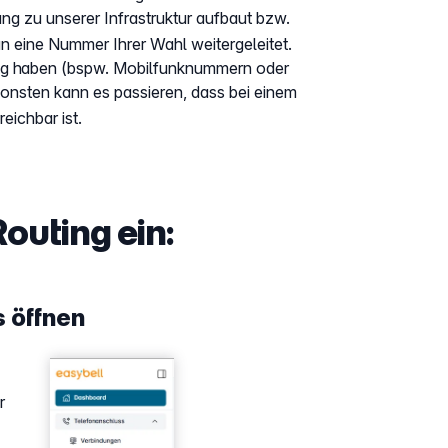
ng zu unserer Infrastruktur aufbaut bzw.
n eine Nummer Ihrer Wahl weitergeleitet.
ung haben (bspw. Mobilfunknummern oder
onsten kann es passieren, dass bei einem
eichbar ist.
outing ein:
s öffnen
Show larger version
r