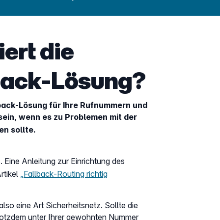
ert die
back-Lösung?
llback-Lösung für Ihre Rufnummern und
sein, wenn es zu Problemen mit der
n sollte.
 Eine Anleitung zur Einrichtung des
rtikel
„Fallback‑Routing richtig
so eine Art Sicherheitsnetz. Sollte die
 trotzdem unter Ihrer gewohnten Nummer