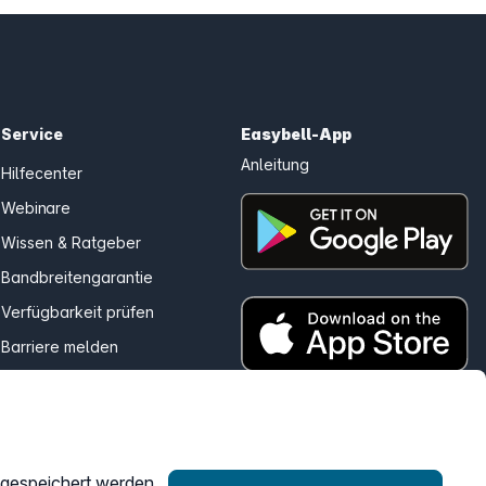
Service
Easybell-App
Anleitung
Hilfecenter
Webinare
Wissen & Ratgeber
Bandbreitengarantie
Verfügbarkeit prüfen
Barriere melden
Kündigung
Kundenportal Login
r gespeichert werden.