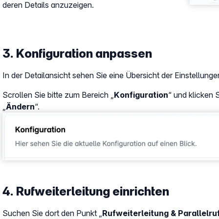
deren Details anzuzeigen.
3. Konfiguration anpassen
In der Detailansicht sehen Sie eine Übersicht der Einstellunge
Scrollen Sie bitte zum Bereich „
Konfiguration
“ und klicken 
„
Ändern
“.
Show larger version
4. Rufweiterleitung einrichten
Suchen Sie dort den Punkt „
Rufweiterleitung & Parallelru