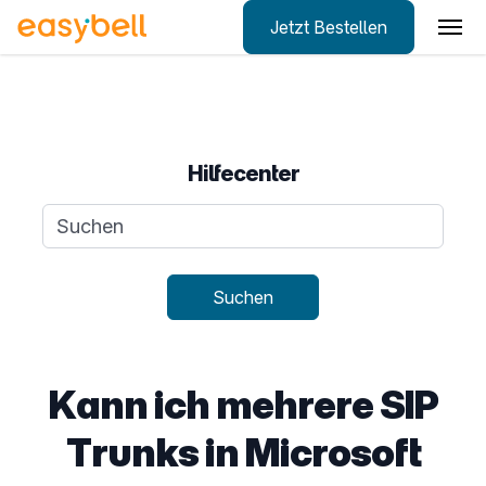
Jetzt Bestellen
Zum Hauptinhalt springen
Hilfecenter
Suchanfrage
Suchen
Kann ich mehrere SIP
Trunks in Microsoft