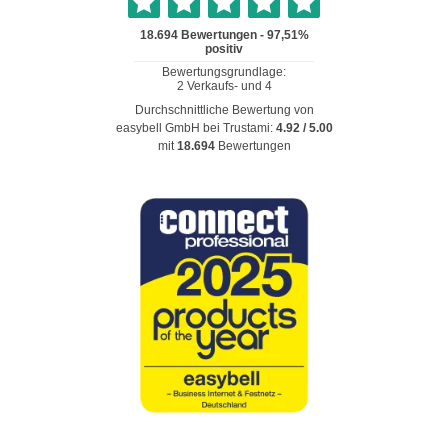
Durchschnittliche Bewertung von
easybell GmbH
bei Trustami:
4.92
/
5.00
mit
18.694
Bewertungen