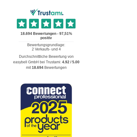
Durchschnittliche Bewertung von
easybell GmbH
bei Trustami:
4.92
/
5.00
mit
18.694
Bewertungen