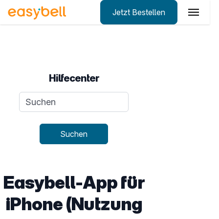
Jetzt Bestellen
Zum Hauptinhalt springen
Hilfecenter
Suchanfrage
Suchen
Easybell-App für
iPhone (Nutzung