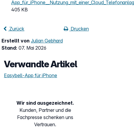
App_für_iPhone__Nutzung_mit_einer_Cloud_Telefonanlag
405 KB
Zurück
Drucken
Erstellt von
Julian Gebhard
Stand:
07. Mai 2026
Verwandte Artikel
Easybell-App für iPhone
Wir sind ausgezeichnet.
Kunden, Partner und die
Fachpresse schenken uns
Vertrauen.