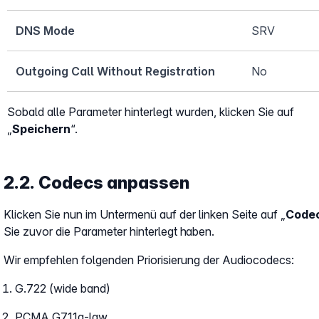
DNS Mode
SRV
Outgoing Call Without Registration
No
Sobald alle Parameter hinterlegt wurden, klicken Sie auf
„
Speichern
“.
2.2. Codecs anpassen
Klicken Sie nun im Untermenü auf der linken Seite auf „
Code
Sie zuvor die Parameter hinterlegt haben.
Wir empfehlen folgenden Priorisierung der Audiocodecs:
G.722 (wide band)
PCMA G711a-law