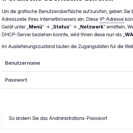
Um die grafische Benutzeroberfläche aufzurufen, geben Sie b
Adresszeile Ihres Internetbrowsers ein. Diese
IP-Adresse
kön
Gerät unter „
Menü
“ → „
Status
“ → „
Netzwerk
“ ermitteln. 
DHCP-Server beziehen konnte, wird Ihnen diese nun als „
WA
Im Auslieferungszustand lauten die Zugangsdaten für die Web
Benutzername
Passwort
So ändern Sie das Andministrations-Passwort