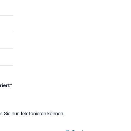
riert
“
s Sie nun telefonieren können.