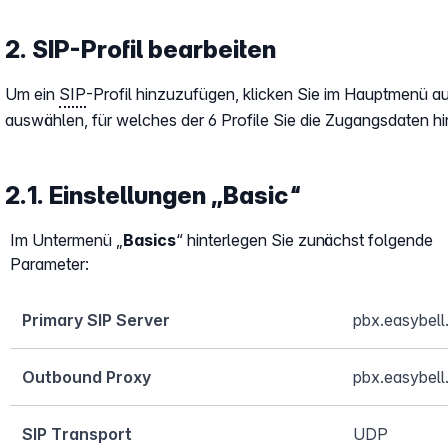
2. SIP-Profil bearbeiten
Um ein
SIP
-Profil hinzuzufügen, klicken Sie im Hauptmenü au
auswählen, für welches der 6 Profile Sie die Zugangsdaten h
2.1. Einstellungen „Basic“
Im Untermenü „
Basics
“ hinterlegen Sie zunächst folgende
Parameter:
Primary SIP Server
pbx.easybell
Outbound Proxy
pbx.easybell
SIP Transport
UDP