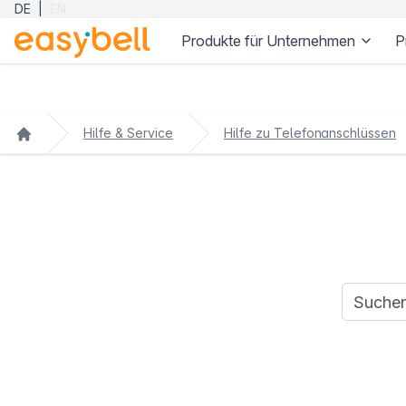
DE
|
EN
Produkte für Unternehmen
P
Zum Hauptinhalt springen
Hilfe & Service
Hilfe zu Telefonanschlüssen
Suchanfr