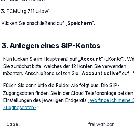
PCMU (g.711 u-law)
Klicken Sie anschließend auf „
Speichern
“.
3. Anlegen eines SIP-Kontos
Nun klicken Sie im Hauptmenü auf „
Account
“ („Konto“). W
Sie zunächst bitte, welches der 12 Konten Sie verwenden
möchten. Anschließend setzen Sie „
Account active
“ auf „
Füllen Sie dann bitte die Felder wie folgt aus. Die
SIP
-
Zugangsdaten finden Sie in der Cloud Telefonanlage bei den
Einstellungen des jeweiligen Endgeräts „
Wo finde ich meine 
Zugangsdaten?
".
Label
frei wählbar