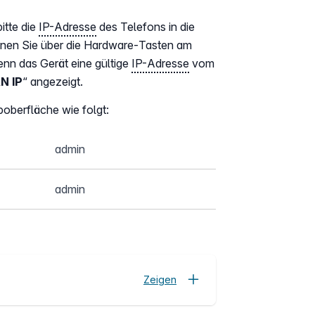
itte die
IP-Adresse
des Telefons in die
nen Sie über die Hardware-Tasten am
Wenn das Gerät eine gültige
IP-Adresse
vom
N IP
“ angezeigt.
oberfläche wie folgt:
admin
admin
Zeigen