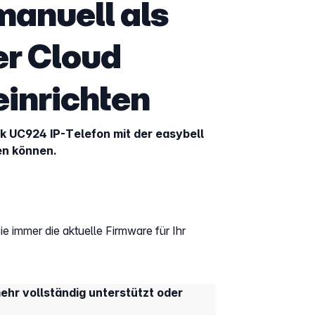
manuell als
er Cloud
einrichten
tek UC924 IP-Telefon mit der easybell
n können.
ie immer die aktuelle Firmware für Ihr
hr vollständig unterstützt oder