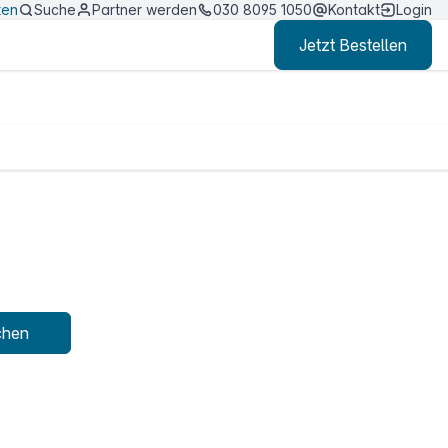
ten
Suche
Partner werden
030 8095 1050
Kontakt
Login
Jetzt Bestellen
chen