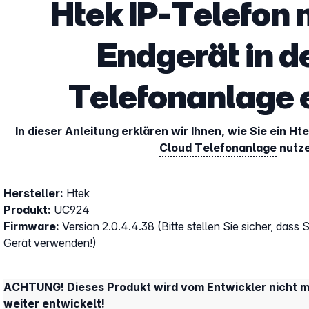
Htek IP-Telefon 
Endgerät in d
Telefonanlage 
In dieser Anleitung erklären wir Ihnen, wie Sie ein H
Cloud Telefonanlage
nutze
Hersteller:
Htek
Produkt:
UC924
Firmware:
Version 2.0.4.4.38 (Bitte stellen Sie sicher, dass S
Gerät verwenden!)
ACHTUNG! Dieses Produkt wird vom Entwickler nicht me
weiter entwickelt!