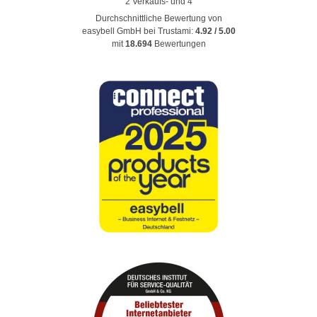
Durchschnittliche Bewertung von
easybell GmbH
bei Trustami:
4.92
/
5.00
mit
18.694
Bewertungen