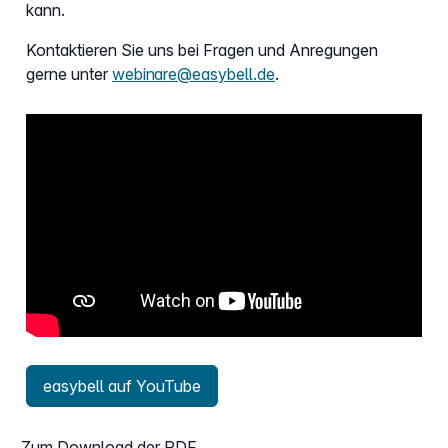
kann.
Kontaktieren Sie uns bei Fragen und Anregungen
gerne unter
webinare@easybell.de
.
easybell auf YouTube
Zum Download der PDF