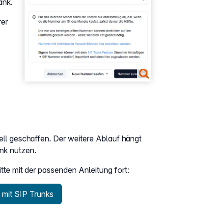
ank.
rer
l geschaffen. Der weitere Ablauf hängt
nk nutzen.
itte mit der passenden Anleitung fort:
mit SIP Trunks