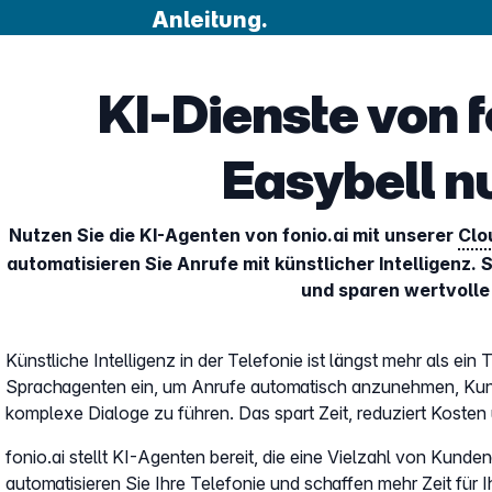
Anleitung.
KI-Dienste von f
Easybell n
Nutzen Sie die KI-Agenten von fonio.ai mit unserer
Clo
automatisieren Sie Anrufe mit künstlicher Intelligenz.
und sparen wertvolle 
Künstliche Intelligenz in der Telefonie ist längst mehr als ei
Sprachagenten ein, um Anrufe automatisch anzunehmen, Ku
komplexe Dialoge zu führen. Das spart Zeit, reduziert Kosten 
fonio.ai stellt KI-Agenten bereit, die eine Vielzahl von Kun
automatisieren Sie Ihre Telefonie und schaffen mehr Zeit für