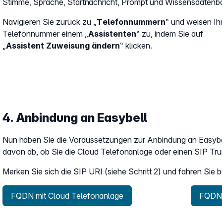
Stimme, Sprache, Startnachricht, Prompt und Wissensdatenb
Navigieren Sie zurück zu „
Telefonnummern
‟ und weisen Ih
Telefonnummer einem „
Assistenten
‟ zu, indem Sie auf
„
Assistent Zuweisung ändern
‟ klicken.
4. Anbindung an Easybell
Nun haben Sie die Voraussetzungen zur Anbindung an Easybel
davon ab, ob Sie die Cloud Telefonanlage oder einen SIP Tru
Merken Sie sich die SIP URI (siehe Schritt 2) und fahren Sie b
FQDN mit Cloud Telefonanlage
FQDN 