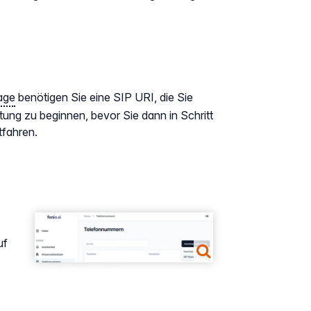
age
benötigen Sie eine SIP URI, die Sie
itung zu beginnen, bevor Sie dann in Schritt
tfahren.
Show larger version
uf