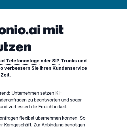
onio.ai mit
utzen
ud Telefonanlage
oder
SIP
Trunks und
 So verbessern Sie Ihren Kundenservice
Zeit.
n Trend: Unternehmen setzen KI-
ndenanfragen zu beantworten und sogar
und verbessert die Erreichbarkeit.
denanfragen flexibel übernehmen können. So
 Ihr Kerngeschäft. Zur Anbindung benötigen