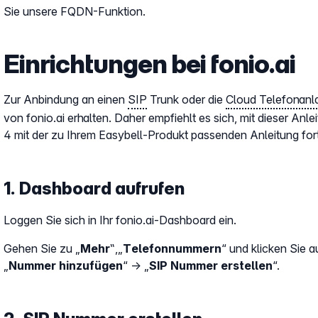
Sie unsere FQDN-Funktion.
Einrichtungen bei fonio.ai
Zur Anbindung an einen
SIP
Trunk oder die
Cloud Telefonanl
von fonio.ai erhalten. Daher empfiehlt es sich, mit dieser Anle
4 mit der zu Ihrem Easybell-Produkt passenden Anleitung for
1. Dashboard aufrufen
Loggen Sie sich in Ihr fonio.ai-Dashboard ein.
Gehen Sie zu „
Mehr
‟,„
Telefonnummern
“ und klicken Sie a
„
Nummer hinzufügen
“ → „
SIP Nummer erstellen
“.