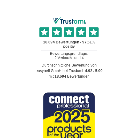
Durchschnittliche Bewertung von
easybell GmbH
bei Trustami:
4.92
/
5.00
mit
18.694
Bewertungen