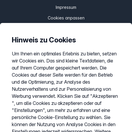
Impressum
Cookies anpassen
Hinweis zu Cookies
Service
Hilfecenter
Um Ihnen ein optimales Erlebnis zu bieten, setzen
wir Cookies ein. Das sind kleine Textdateien, die
Webinare
auf Ihrem Computer gespeichert werden. Die
Wissen & Ratgeber
Cookies auf dieser Seite werden für den Betrieb
Bandbreitengarantie
und die Optimierung, zur Analyse des
Nutzerverhaltens und zur Personalisierung von
Verfügbarkeit prüfen
Werbung verwendet. Klicken Sie auf "Akzeptieren
Barriere melden
", um alle Cookies zu akzeptieren oder auf
Kündigung
"Einstellungen", um mehr zu erfahren und eine
persönliche Cookie-Einstellung zu wählen. Sie
Kundenportal Login
können der Nutzung von Analyse Cookies in den
Einstellungen jederzeit widersprechen. Weitere