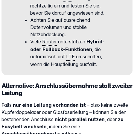
rechtzeitig ein und testen Sie sie,
bevor Sie darauf angewiesen sind.
Achten Sie auf ausreichend
Datenvolumen und stabile
Netzabdeckung.
Viele
Router
unterstützen
Hybrid-
oder Fallback-Funktionen
, die
automatisch auf
LTE
umschalten,
wenn die Hauptleitung ausfällt.
Alternative: Anschlussübernahme statt zweiter
Leitung
Falls
nur eine Leitung vorhanden ist
– also keine zweite
Kupferdoppelader oder Glasfaserleitung – können Sie den
bestehenden Anschluss
nicht parallel nutzen
, aber
zu
Easybell wechseln
, indem Sie eine
Anschlussübernahme
beauftragen.