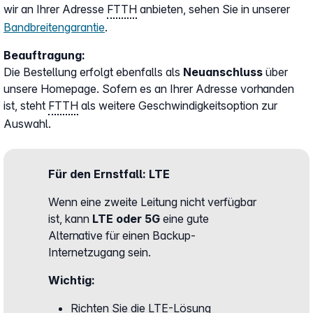
wir an Ihrer Adresse
FTTH
anbieten, sehen Sie in unserer
Bandbreitengarantie
.
Beauftragung:
Die Bestellung erfolgt ebenfalls als
Neuanschluss
über
unsere Homepage. Sofern es an Ihrer Adresse vorhanden
ist, steht
FTTH
als weitere Geschwindigkeitsoption zur
Auswahl.
Für den Ernstfall: LTE
Wenn eine zweite Leitung nicht verfügbar
ist, kann
LTE oder 5G
eine gute
Alternative für einen Backup-
Internetzugang sein.
Wichtig:
Richten Sie die
LTE
-Lösung