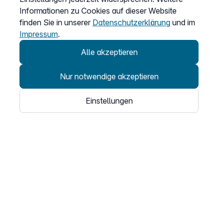
Informationen zu Cookies auf dieser Website
Vertrag widerrufen
finden Sie in unserer
Datenschutzerklärung
und im
Easybell-App
Impressum
.
Anleitung
Alle akzeptieren
Nur notwendige akzeptieren
Einstellungen
© 2026
Easybell - eine Marke der Dstny-Gruppe