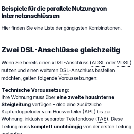
Beispiele für die parallele Nutzung von
Internetanschlüssen
Hier finden Sie eine Liste der gängigsten Kombinationen.
Zwei DSL-Anschlüsse gleichzeitig
Wenn Sie bereits einen xDSL-Anschluss (
ADSL
oder
VDSL
)
nutzen und einen weiteren
DSL
-Anschluss bestellen
möchten, gelten folgende Voraussetzungen:
Technische Voraussetzung:
Ihre Wohnung muss über
eine zweite hausinterne
Steigleitung
verfügen – also eine zusätzliche
Kupferdoppelader vom Hausverteiler (APL) bis zur
Wohnung, inklusive separater Telefondose (
TAE
). Diese
Leitung muss
komplett unabhängig
von der ersten Leitung
verlaufen.