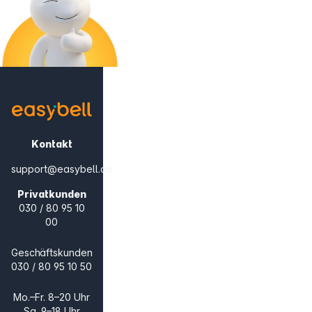
Kontakt
support@easybell.de
Privatkunden
030 / 80 95 10
00
Geschäftskunden
030 / 80 95 10 50
Mo.–Fr. 8–20 Uhr
Sa. 9–18 Uhr