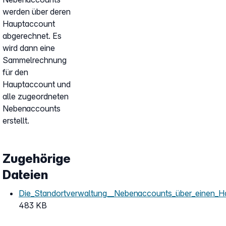
werden über deren
Hauptaccount
abgerechnet. Es
wird dann eine
Sammelrechnung
für den
Hauptaccount und
alle zugeordneten
Nebenaccounts
erstellt.
Zugehörige
Dateien
Die_Standortverwaltung__Nebenaccounts_über_einen_Ha
483 KB