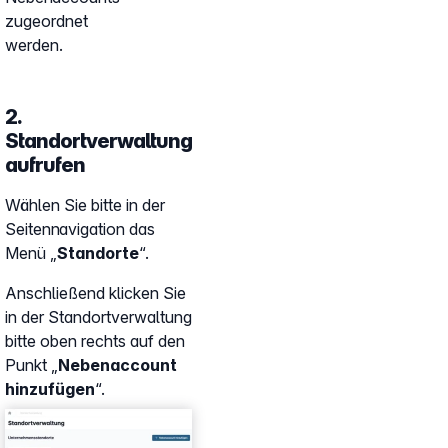
zugeordnet
werden.
2.
Standortverwaltung
aufrufen
Wählen Sie bitte in der
Seitennavigation das
Menü „
Standorte
“.
Anschließend klicken Sie
in der Standortverwaltung
bitte oben rechts auf den
Punkt „
Nebenaccount
hinzufügen
“.
Show larger version