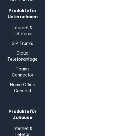
Produkte für
Unternehmen
Internet &
Telefonie
SIP Trunks
Cloud
Telefonanlage
Teams
Connector
Home Office
Connect
Produkte für
Zuhause
Internet &
Telefon