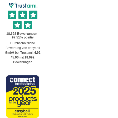
Durchschnittliche
Bewertung von
easybell
GmbH
bei Trustami:
4.92
/
5.00
mit
18.692
Bewertungen