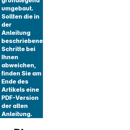
grundlegend
umgebaut.
Sollten die in
der
Anleitung
beschriebenen
Schritte bei
Ihnen
abweichen,
finden Sie am
Ende des
Artikels eine
PDF-Version
der alten
Anleitung.