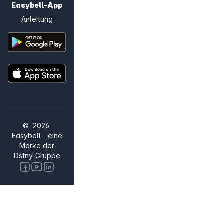
Easybell-App
Anleitung
© 2026
Easybell - eine
Marke der
Dstny-Gruppe