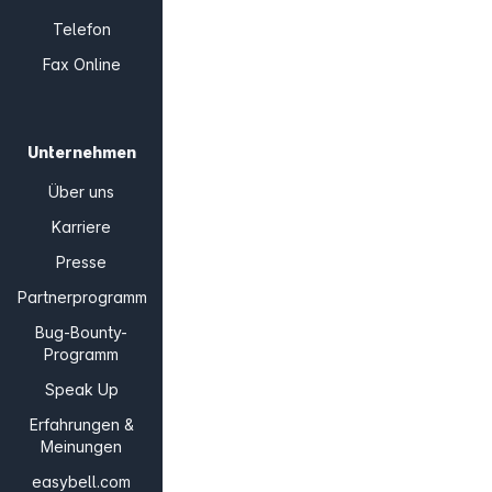
Telefon
Fax Online
Unternehmen
Über uns
Karriere
Presse
Partnerprogramm
Bug-Bounty-
Programm
Speak Up
Erfahrungen &
Meinungen
easybell.com