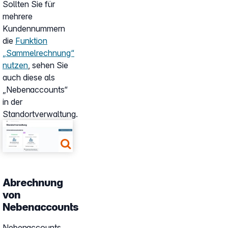
Sollten Sie für
mehrere
Kundennummern
die
Funktion
„Sammelrechnung“
nutzen
, sehen Sie
auch diese als
„Nebenaccounts“
in der
Standortverwaltung.
Show larger version
Abrechnung
von
Nebenaccounts
Nebenaccounts