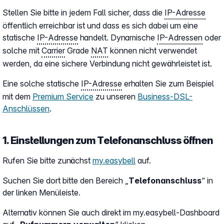
Stellen Sie bitte in jedem Fall sicher, dass die
IP-Adresse
öffentlich erreichbar ist und dass es sich dabei um eine
statische
IP-Adresse
handelt. Dynamische
IP-Adressen
oder
solche mit
Carrier
Grade
NAT
können nicht verwendet
werden, da eine sichere Verbindung nicht gewährleistet ist.
Eine solche statische
IP-Adresse
erhalten Sie zum Beispiel
mit dem
Premium Service
zu unseren
Business-DSL-
Anschlüssen
.
1. Einstellungen zum Telefonanschluss öffnen
Rufen Sie bitte zunächst
my.easybell
auf.
Suchen Sie dort bitte den Bereich „
Telefonanschluss
“ in
der linken Menüleiste.
Alternativ können Sie auch direkt im my.easybell-Dashboard