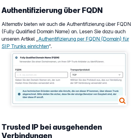
Authentifizierung über FQDN
Alternativ bieten wir auch die Authentifizierung über FQDN
(Fully Qualified Domain Name) an. Lesen Sie dazu auch
unseren Artikel „
Authentifizierung per FQDN (Domain) für
SIP Trunks einrichten
“.
Show larger version
Trusted IP bei ausgehenden
Verbindungen