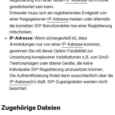
Registrierung von einer festen
IP-Adresse
nicht immer
gewährleistet sein kann.
Entweder muss sich ein registrierendes Endgerät von
einer freigegebenen
IP-Adresse
melden oder alternativ
die korrekten SIP-Benutzerdaten bei einer Registrierung
mitschicken.
IP-Adresse:
Wenn sichergestellt ist, dass
Anmeldungen nur von einer
IP-Adresse
kommen,
gewinnen Sie mit dieser Option Flexibilität zur
Umsetzung komplexerer Installationen z.B. von Groß-
Telefonanlagen oder älterer Geräte, die keine
individuelle SIP-Registrierung umzusetzen können.
Die Authentifizierung findet dann ausschließlich über die
IP-Adresse
(n) statt. SIP-Zugangsdaten werden nicht
beachtet.
Zugehörige Dateien