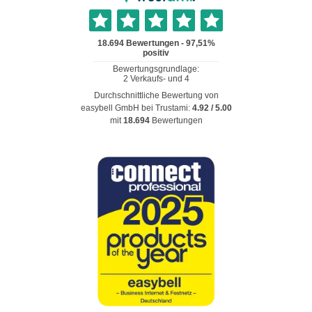
Durchschnittliche Bewertung von
easybell GmbH
bei Trustami:
4.92
/
5.00
mit
18.694
Bewertungen