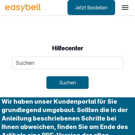
Jetzt Bestellen
Zum Hauptinhalt springen
Hilfecenter
Suchanfrage
Suchen
Wir haben unser Kundenportal für Sie
grundlegend umgebaut. Sollten die in der
Anleitung beschriebenen Schritte bei
Ihnen abweichen, finden Sie am Ende des