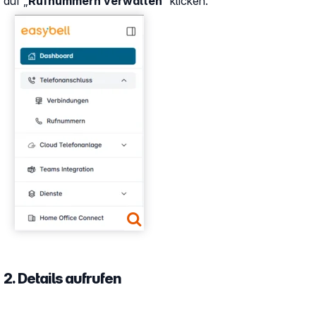
auf „
Rufnummern verwalten
“ klicken.
Show larger version
2. Details aufrufen