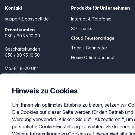
Kontakt
Produkte für Unternehmen
support@easybell.de
Internet & Telefonie
SIP Trunks
Privatkunden
030 / 80 95 10 00
Cloud Telefonanlage
Teams Connector
Geschäftskunden
030 / 80 95 10 50
Home Office Connect
Mo.–Fr. 8–20 Uhr
Sa. 9–18 Uhr
Produkte für Zuhause
Internet & Telefon
Hinweis zu Cookies
Telefon
Um Ihnen ein optimales Erlebnis zu bieten, setzen wir Co
Fax Online
Die Cookies auf dieser Seite werden für den Betrieb und
Werbung verwendet. Klicken Sie auf "Akzeptieren ", um a
persönliche Cookie-Einstellung zu wählen. Sie können d
Weitere Informationen zu Cookies auf dieser Website fin