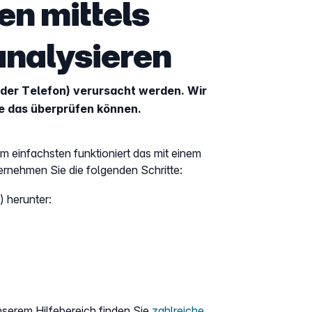
en mittels
analysieren
der Telefon) verursacht werden. Wir
ie das überprüfen können.
m einfachsten funktioniert das mit einem
ternehmen Sie die folgenden Schritte:
 herunter:
nserem Hilfebereich finden Sie
zahlreiche