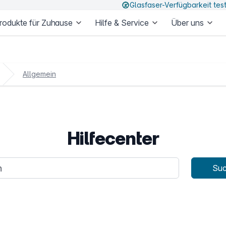
Glasfaser-Verfügbarkeit tes
rodukte für Zuhause
Hilfe & Service
Über uns
Allgemein
Hilfecenter
age
Su