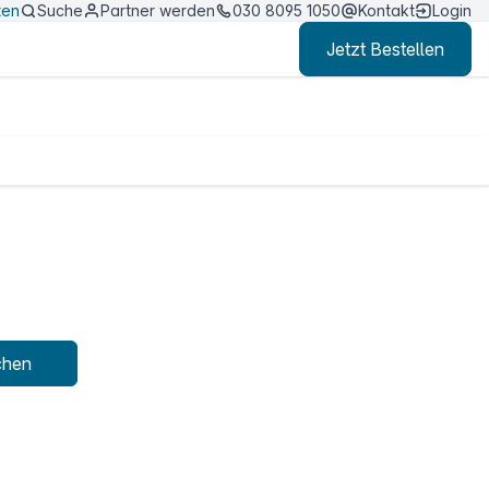
ten
Suche
Partner werden
030 8095 1050
Kontakt
Login
Jetzt Bestellen
chen