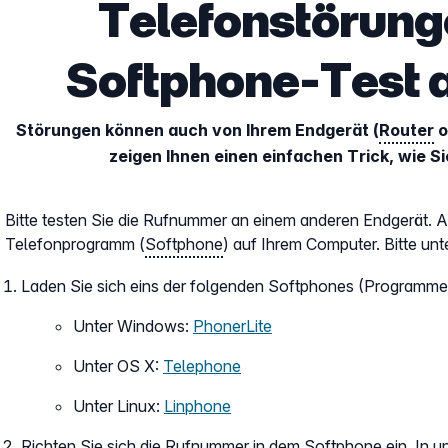
Telefonstörung
Softphone-Test 
Störungen können auch von Ihrem Endgerät (
Router
o
zeigen Ihnen einen einfachen Trick, wie S
Bitte testen Sie die Rufnummer an einem anderen Endgerät. A
Telefonprogramm (
Softphone
) auf Ihrem Computer. Bitte un
Laden Sie sich eins der folgenden Softphones (Programme)
Unter Windows:
PhonerLite
Unter OS X:
Telephone
Unter Linux:
Linphone
Richten Sie sich die Rufnummer in dem
Softphone
ein. In u