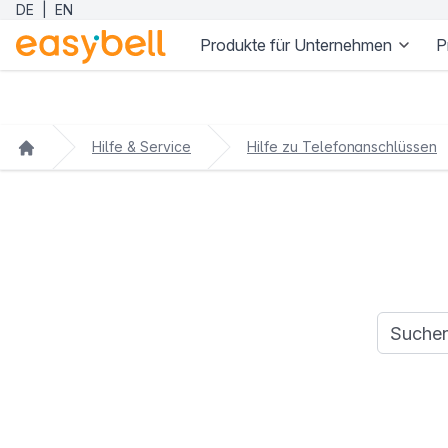
DE
|
EN
Produkte für Unternehmen
P
Zum Hauptinhalt springen
Hilfe & Service
Hilfe zu Telefonanschlüssen
Suchanfr