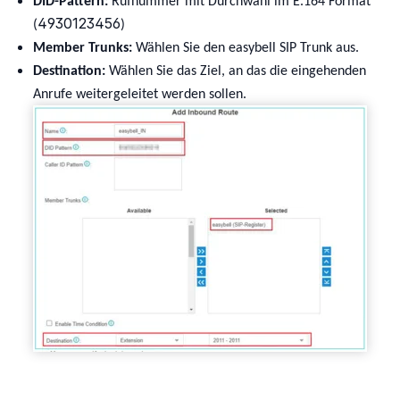
DID-Pattern:
Rufnummer mit Durchwahl im E.164 Format
4930123456
(
)
Member Trunks:
Wählen Sie den easybell SIP Trunk aus.
Destination:
Wählen Sie das Ziel, an das die eingehenden
Anrufe weitergeleitet werden sollen.