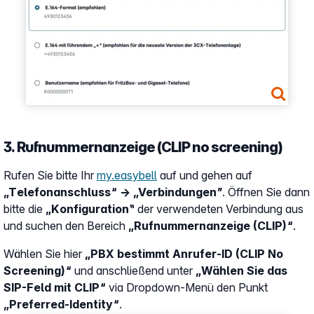
Show larger version
3. Rufnummernanzeige (CLIP no screening)
Rufen Sie bitte Ihr
my.easybell
auf und gehen auf
„Telefonanschluss“ → „Verbindungen”
. Öffnen Sie dann
bitte die
„Konfiguration‟
der verwendeten Verbindung aus
und suchen den Bereich
„Rufnummernanzeige (CLIP)“
.
Wählen Sie hier
„PBX bestimmt Anrufer-ID (CLIP No
Screening)“
und anschließend unter
„Wählen Sie das
SIP-Feld mit CLIP“
via Dropdown-Menü den Punkt
„Preferred-Identity“
.