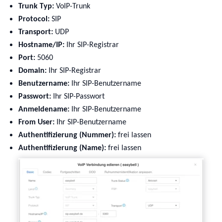
Trunk Typ:
VoIP-Trunk
Protocol:
SIP
Transport:
UDP
Hostname/IP:
Ihr SIP-Registrar
Port:
5060
Domain:
Ihr SIP-Registrar
Benutzername:
Ihr SIP-Benutzername
Passwort:
Ihr SIP-Passwort
Anmeldename:
Ihr SIP-Benutzername
From User:
Ihr SIP-Benutzername
Authentifizierung (Nummer):
frei lassen
Authentifizierung (Name):
frei lassen
Show larger version