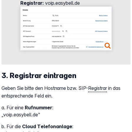
Registrar:
voip.easybell.de
Show larger version
3. Registrar eintragen
Geben Sie bitte den Hostname bzw. SIP-
Registrar
in das
entsprechende Feld ein.
a. Für eine
Rufnummer
:
„voip.easybell.de"
b. Für die
Cloud Telefonanlage
: