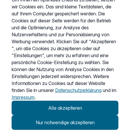
wir Cookies ein. Das sind kleine Textdateien, die
Webinare
auf Ihrem Computer gespeichert werden. Die
Wissen & Ratgeber
Cookies auf dieser Seite werden für den Betrieb
Bandbreitengarantie
und die Optimierung, zur Analyse des
Nutzerverhaltens und zur Personalisierung von
Verfügbarkeit prüfen
Werbung verwendet. Klicken Sie auf "Akzeptieren
Barriere melden
", um alle Cookies zu akzeptieren oder auf
Kündigung
"Einstellungen", um mehr zu erfahren und eine
persönliche Cookie-Einstellung zu wählen. Sie
Kundenportal Login
können der Nutzung von Analyse Cookies in den
Einstellungen jederzeit widersprechen. Weitere
Vertrag widerrufen
Informationen zu Cookies auf dieser Website
finden Sie in unserer
Datenschutzerklärung
und im
Easybell-App
Impressum
.
Anleitung
Alle akzeptieren
Nur notwendige akzeptieren