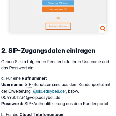
2. SIP-Zugangsdaten eintragen
Geben Sie im folgenden Fenster bitte Ihren Username und
das Passwort ein.
a. Für eine
Rufnummer
:
Username:
SIP
-Benutzername aus dem Kundenportal mit
der Erweiterung
„@sip.easybell.de“
, bspw.
0049301234@voip.easybell.de
Password:
SIP
-Authentifizierung aus dem Kundenportal
b. Für die
Cloud Telefonanlage
: