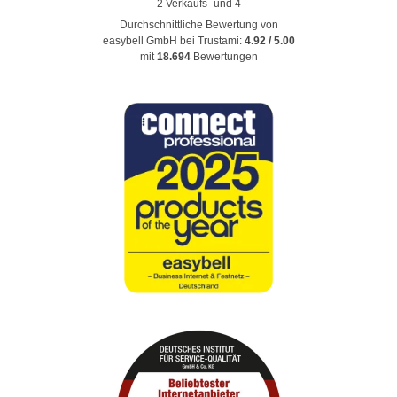
Durchschnittliche Bewertung von
easybell GmbH
bei Trustami:
4.92
/
5.00
mit
18.694
Bewertungen