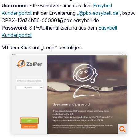
Username:
SIP-Benutzername aus dem
Easybell
Kundenportal
mit der Erweiterung
„@pbx.easybell.de“
, bspw.
CPBX-12a34b56-000001@pbx.easybell.de
Password:
SIP-Authentifizierung aus dem
Easybell
Kundenportal
Mit dem Klick auf „Login“ bestätigen.
Show larger version