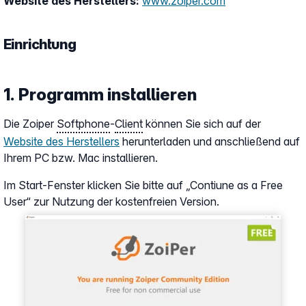
Website des Herstellers:
www.zoiper.com
Einrichtung
1. Programm installieren
Die Zoiper
Softphone
-
Client
können Sie sich auf der
Website des Herstellers
herunterladen und anschließend auf
Ihrem PC bzw. Mac installieren.
Im Start-Fenster klicken Sie bitte auf „Contiune as a Free
User“ zur Nutzung der kostenfreien Version.
Show larger version