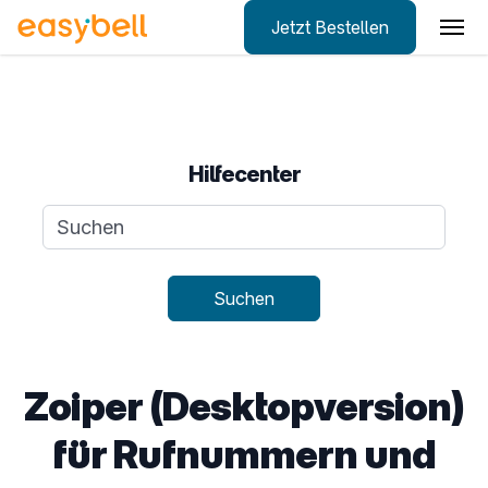
Jetzt Bestellen
Zum Hauptinhalt springen
Hilfecenter
Suchanfrage
Suchen
Zoiper (Desktopversion)
für Rufnummern und