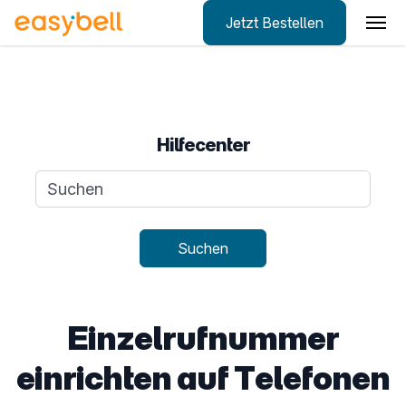
Jetzt Bestellen
Zum Hauptinhalt springen
Hilfecenter
Suchanfrage
Suchen
Einzelrufnummer
einrichten auf Telefonen