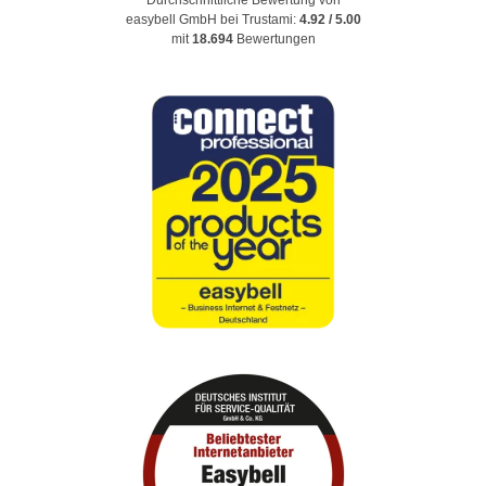
Durchschnittliche Bewertung von
easybell GmbH
bei Trustami:
4.92
/
5.00
mit
18.694
Bewertungen