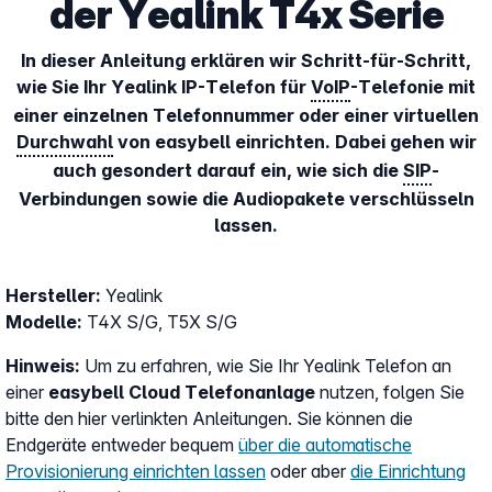
der Yealink T4x Serie
In dieser Anleitung erklären wir Schritt-für-Schritt,
wie Sie Ihr Yealink IP-Telefon für
VoIP
-Telefonie mit
einer einzelnen Telefonnummer oder einer virtuellen
Durchwahl
von easybell einrichten. Dabei gehen wir
auch gesondert darauf ein, wie sich die
SIP
-
Verbindungen sowie die Audiopakete verschlüsseln
lassen.
Hersteller:
Yealink
Modelle:
T4X S/G, T5X S/G
Hinweis:
Um zu erfahren, wie Sie Ihr Yealink Telefon an
einer
easybell Cloud Telefonanlage
nutzen, folgen Sie
bitte den hier verlinkten Anleitungen. Sie können die
Endgeräte entweder bequem
über die automatische
Provisionierung einrichten lassen
oder aber
die Einrichtung