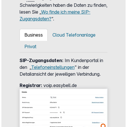
Schwierigkeiten haben die Daten zu finden,
lesen Sie „
Wo finde ich meine SIP-
Zugangsdaten?
“.
Business
Cloud Telefonanlage
Privat
SIP-Zugangsdaten:
Im Kundenportal in
den „
Telefoneinstellungen
" in der
Detailansicht der jeweiligen Verbindung.
Registrar:
voip.easybell.de
Show larger version