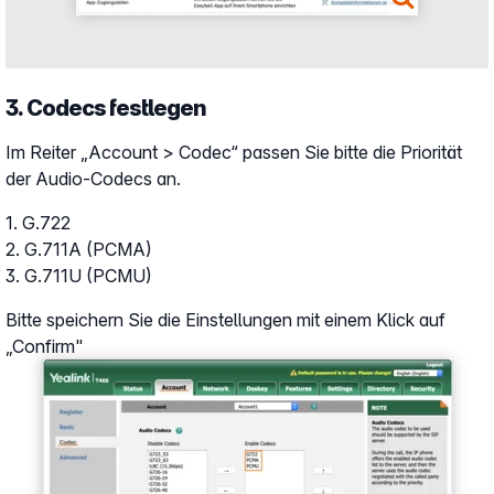
3. Codecs festlegen
Im Reiter „Account > Codec“ passen Sie bitte die Priorität
der Audio-Codecs an.
1. G.722
2. G.711A (PCMA)
3. G.711U (PCMU)
Bitte speichern Sie die Einstellungen mit einem Klick auf
„Confirm"
Show larger version