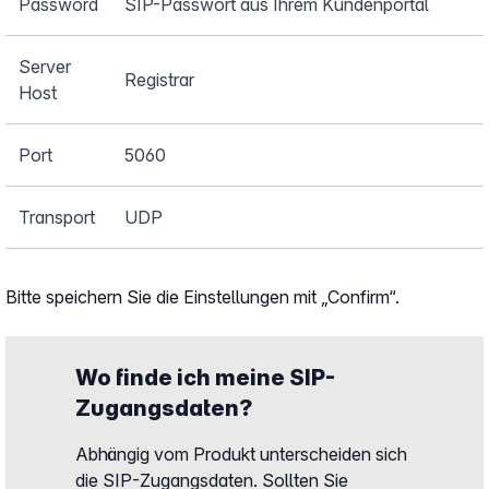
Password
SIP-Passwort aus Ihrem Kundenportal
Server
Registrar
Host
Port
5060
Transport
UDP
Bitte speichern Sie die Einstellungen mit „Confirm“.
Wo finde ich meine SIP-
Zugangsdaten?
Abhängig vom Produkt unterscheiden sich
die
SIP
-Zugangsdaten. Sollten Sie