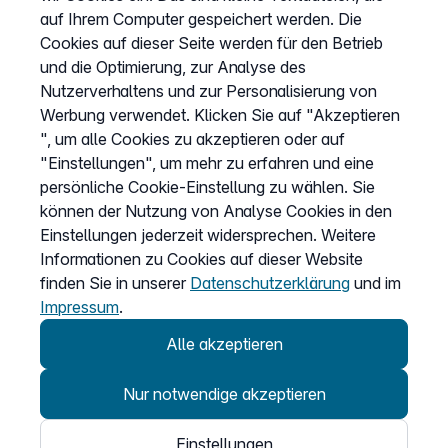
auf Ihrem Computer gespeichert werden. Die
Wissen & Ratgeber
Cookies auf dieser Seite werden für den Betrieb
Bandbreitengarantie
und die Optimierung, zur Analyse des
Nutzerverhaltens und zur Personalisierung von
Verfügbarkeit prüfen
Werbung verwendet. Klicken Sie auf "Akzeptieren
Barriere melden
", um alle Cookies zu akzeptieren oder auf
Kündigung
"Einstellungen", um mehr zu erfahren und eine
persönliche Cookie-Einstellung zu wählen. Sie
Kundenportal Login
können der Nutzung von Analyse Cookies in den
Einstellungen jederzeit widersprechen. Weitere
Vertrag widerrufen
Informationen zu Cookies auf dieser Website
finden Sie in unserer
Datenschutzerklärung
und im
Easybell-App
Impressum
.
Anleitung
Alle akzeptieren
Nur notwendige akzeptieren
Einstellungen