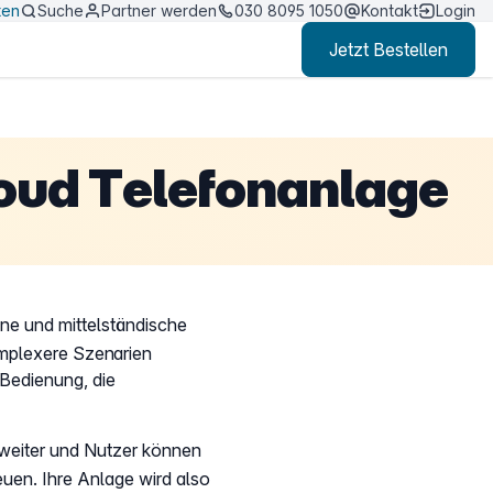
ten
Suche
Partner werden
030 8095 1050
Kontakt
Login
Jetzt Bestellen
oud Telefonanlage
ine und mittelständische
mplexere Szenarien
 Bedienung, die
 weiter und Nutzer können
euen. Ihre Anlage wird also