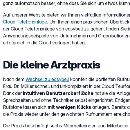
ganz automatisch besser, ohne dass Sie sich um etwas küm
Auf unserer Website bieten wir Ihnen vielfältige Informatio
Cloud Telefonanlage
. Um Ihnen einen praxisnahen Überblick 
der Cloud Telefonanlage von easybell zu geben, finden Sie 
Anwendungsbeispiele von Unternehmen und Organisationen,
erfolgreich in die Cloud verlagert haben.
Die kleine Arztpraxis
Nach dem
Wechsel zu easybell
konnten die portierten Rufn
Frau Dr. Müller schnell und unkompliziert in der Cloud Telef
Dank der
intuitiven Benutzeroberfläche
hat sie die Anlag
Sprechzeiten und ohne Techniker selbst eingerichtet. Endge
Rufpläne lassen sich
mit wenigen Klicks
anlegen. Bereits 
die Praxis wieder unter den gewohnten Rufnummern erreichb
Die Praxis beschäftigt sechs Mitarbeiterinnen und Mitarbeiter