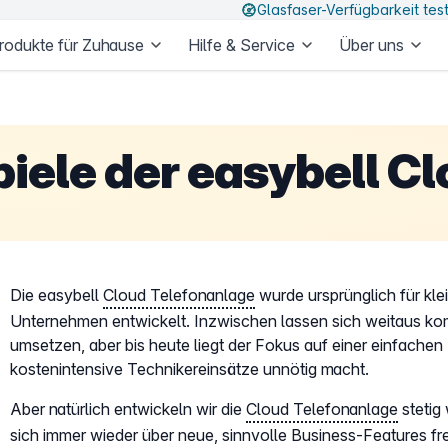
Glasfaser-Verfügbarkeit tes
rodukte für Zuhause
Hilfe & Service
Über uns
ele der easybell Cl
Die easybell
Cloud Telefonanlage
wurde ursprünglich für kle
Unternehmen entwickelt. Inzwischen lassen sich weitaus ko
umsetzen, aber bis heute liegt der Fokus auf einer einfachen
kostenintensive Technikereinsätze unnötig macht.
Aber natürlich entwickeln wir die
Cloud Telefonanlage
stetig
sich immer wieder über neue, sinnvolle Business-Features fr