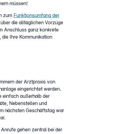
mern müssen!
nen zum
Funktionsumfang der
über die alltäglichen Vorzüge
im Anschluss ganz konkrete
 die Ihre Kommunikation
ummern der Arztpraxis von
onanlage eingerichtet werden.
e einfach außerhalb der
räte, Nebenstellen und
am nächsten Geschäftstag war
ar.
. Anrufe gehen zentral bei der