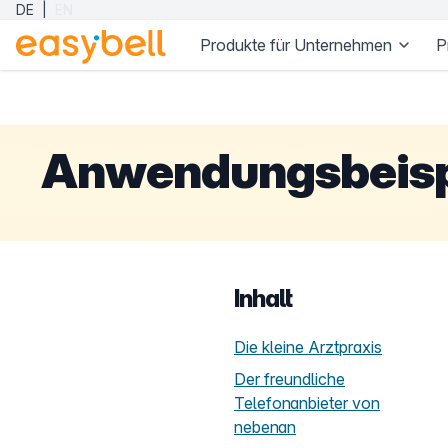
DE
|
EN
Produkte für Unternehmen
P
Zum Hauptinhalt springen
Anwendungsbeispi
Inhalt
Die kleine Arztpraxis
Der freundliche
Telefonanbieter von
nebenan