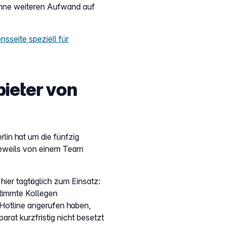
 ohne weiteren Aufwand auf
nsseite speziell für
bieter von
rlin hat um die fünfzig
 jeweils von einem Team
ier tagtäglich zum Einsatz:
timmte Kollegen
 Hotline angerufen haben,
arat kurzfristig nicht besetzt