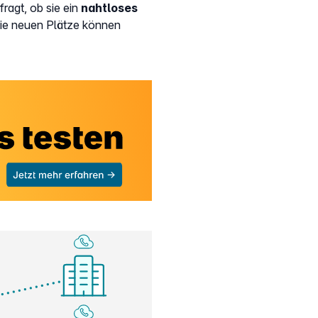
ragt, ob sie ein
nahtloses
ie neuen Plätze können