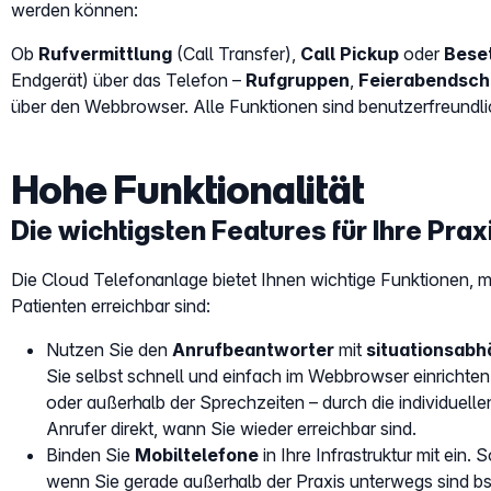
werden können:
Ob
Rufvermittlung
(Call Transfer),
Call Pickup
oder
Bese
Endgerät) über das Telefon –
Rufgruppen
,
Feierabendsch
über den Webbrowser. Alle Funktionen sind benutzerfreundli
Hohe Funktionalität
Die wichtigsten Features für Ihre Prax
Die Cloud Telefonanlage bietet Ihnen wichtige Funktionen, mit
Patienten erreichbar sind:
Nutzen Sie den
Anrufbeantworter
mit
situationsab
Sie selbst schnell und einfach im Webbrowser einrichten
oder außerhalb der Sprechzeiten – durch die individuell
Anrufer direkt, wann Sie wieder erreichbar sind.
Binden Sie
Mobiltelefone
in Ihre Infrastruktur mit ein. 
wenn Sie gerade außerhalb der Praxis unterwegs sind 