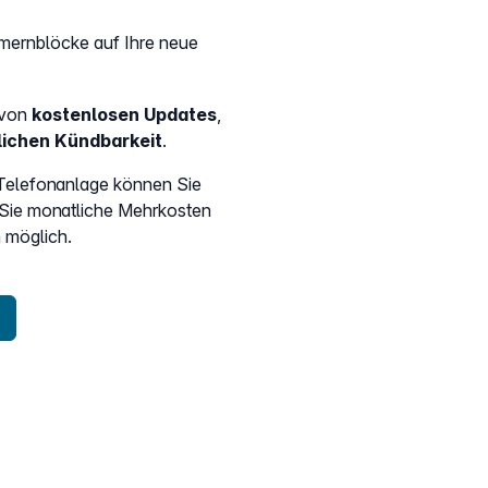
mernblöcke auf Ihre neue
e von
kostenlosen Updates
,
ichen Kündbarkeit
.
 Telefonanlage können Sie
Sie monatliche Mehrkosten
 möglich.