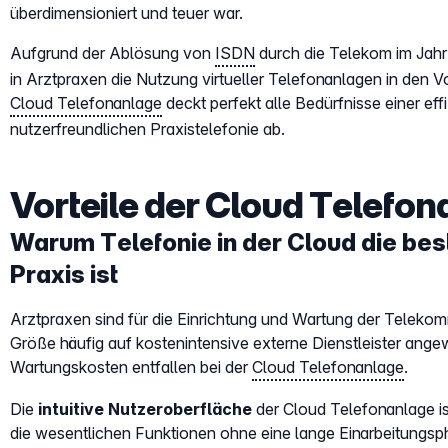
überdimensioniert und teuer war.
Aufgrund der Ablösung von
ISDN
durch die Telekom im Jahr 
in Arztpraxen die Nutzung virtueller Telefonanlagen in den V
Cloud Telefonanlage
deckt perfekt alle Bedürfnisse einer eff
nutzerfreundlichen Praxistelefonie ab.
Vorteile der Cloud Telefo
Warum Telefonie in der Cloud die best
Praxis ist
Arztpraxen sind für die Einrichtung und Wartung der Telekom
Größe häufig auf kostenintensive externe Dienstleister ange
Wartungskosten entfallen bei der
Cloud Telefonanlage
.
Die
intuitive Nutzeroberfläche
der Cloud Telefonanlage is
die wesentlichen Funktionen ohne eine lange Einarbeitungsph