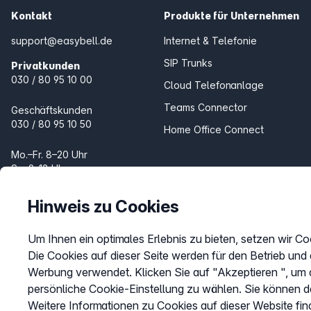
Kontakt
Produkte für Unternehmen
support@easybell.de
Internet & Telefonie
SIP Trunks
Privatkunden
030 / 80 95 10 00
Cloud Telefonanlage
Teams Connector
Geschäftskunden
030 / 80 95 10 50
Home Office Connect
Mo.–Fr. 8–20 Uhr
Sa. 9–18 Uhr
Produkte für Zuhause
Internet & Telefon
Hinweis zu Cookies
Telefon
Um Ihnen ein optimales Erlebnis zu bieten, setzen wir Co
Fax Online
Die Cookies auf dieser Seite werden für den Betrieb und
Werbung verwendet. Klicken Sie auf "Akzeptieren ", um a
persönliche Cookie-Einstellung zu wählen. Sie können d
Weitere Informationen zu Cookies auf dieser Website fin