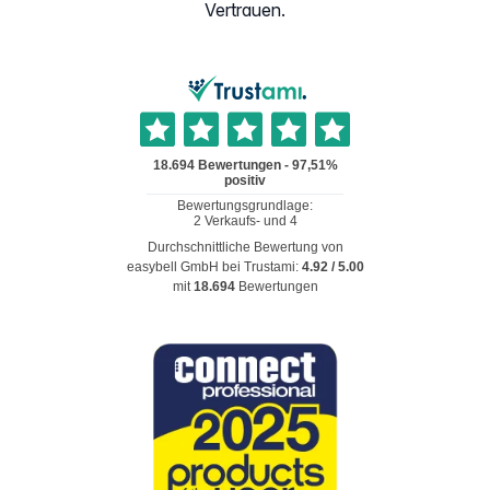
Vertrauen.
Durchschnittliche Bewertung von
easybell GmbH
bei Trustami:
4.92
/
5.00
mit
18.694
Bewertungen