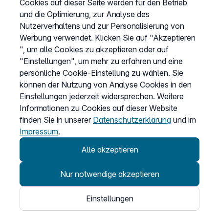
Cookies auf dieser Seite werden für den Betrieb
und die Optimierung, zur Analyse des
Vertrag widerrufen
Nutzerverhaltens und zur Personalisierung von
Easybell-App
Werbung verwendet. Klicken Sie auf "Akzeptieren
Anleitung
", um alle Cookies zu akzeptieren oder auf
"Einstellungen", um mehr zu erfahren und eine
persönliche Cookie-Einstellung zu wählen. Sie
können der Nutzung von Analyse Cookies in den
Einstellungen jederzeit widersprechen. Weitere
Informationen zu Cookies auf dieser Website
finden Sie in unserer
Datenschutzerklärung
und im
Impressum
.
Alle akzeptieren
Nur notwendige akzeptieren
© 2026
Einstellungen
Easybell - eine Marke der Dstny-Gruppe