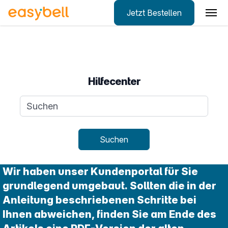
Jetzt Bestellen
Zum Hauptinhalt springen
Hilfecenter
Suchanfrage
Suchen
Wir haben unser Kundenportal für Sie
grundlegend umgebaut. Sollten die in der
Anleitung beschriebenen Schritte bei
Ihnen abweichen, finden Sie am Ende des