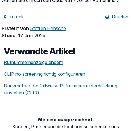
wählen Sie einfach den Code #31# vor der Rufnummer.
Zurück
Drucken
Erstellt von
Steffen Hensche
Stand:
17. Juni 2026
Verwandte Artikel
Rufnummernanzeige ändern
CLIP no screening richtig konfigurieren
Dauerhafte oder fallweise Rufnummernunterdrückung
einstellen (CLIR)
Wir sind ausgezeichnet.
Kunden, Partner und die Fachpresse schenken uns