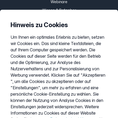
Webinare
Wissen & Ratgeber
Bandbreitengarantie
Hinweis zu Cookies
Verfügbarkeit prüfen
Barriere melden
Um Ihnen ein optimales Erlebnis zu bieten, setzen
wir Cookies ein. Das sind kleine Textdateien, die
Kündigung
auf Ihrem Computer gespeichert werden. Die
Kundenportal Login
Cookies auf dieser Seite werden für den Betrieb
und die Optimierung, zur Analyse des
Nutzerverhaltens und zur Personalisierung von
Vertrag widerrufen
Werbung verwendet. Klicken Sie auf "Akzeptieren
Easybell-App
", um alle Cookies zu akzeptieren oder auf
Anleitung
"Einstellungen", um mehr zu erfahren und eine
persönliche Cookie-Einstellung zu wählen. Sie
können der Nutzung von Analyse Cookies in den
Einstellungen jederzeit widersprechen. Weitere
Informationen zu Cookies auf dieser Website