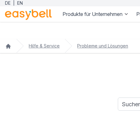
DE
|
EN
Produkte für Unternehmen
P
Zum Hauptinhalt springen
Hilfe & Service
Probleme und Lösungen
Suchanfr