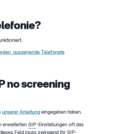
lefonie?
nktioniert.
erden, ausgehende Telefonate
IP no screening
ß
unserer Anleitung
eingegeben haben.
n erweiterten
SIP
-Einstellungen oft das
dieses Feld muss zwingend Ihr SIP-