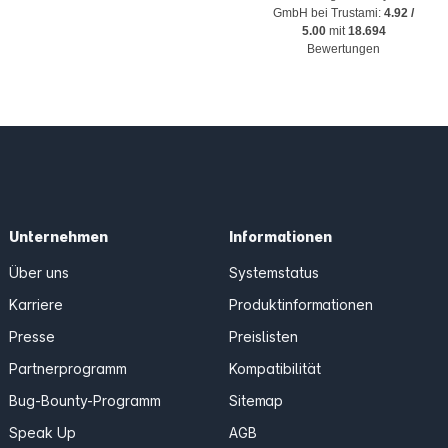
GmbH
bei Trustami:
4.92
/
5.00
mit
18.694
Bewertungen
Unternehmen
Informationen
Über uns
Systemstatus
Karriere
Produktinformationen
Presse
Preislisten
Partnerprogramm
Kompatibilität
Bug-Bounty-Programm
Sitemap
Speak Up
AGB