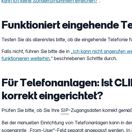
kann ich keine Sonderrufnummern erreichen?
“.
Funktioniert eingehende Te
Testen Sie als allererstes bitte, ob die eingehende Telefonie fu
Falls nicht, führen Sie bitte die in „
Ich kann nicht angerufen w
funktionieren weiterhin.
“ beschriebenen Schritte durch.
Für Telefonanlagen: Ist CL
korrekt eingerichtet?
Prüfen Sie bitte, ob Sie Ihre
SIP
-Zugangsdaten korrekt gemä
Bei der manuellen Einrichtung von Telefonanlagen kann in de
sogenannte „From-User“-Feld separat angepasst werden. In 