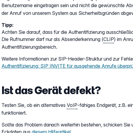
Benutzername eingetragen sein und nicht die gewünschte A
der Anruf von unserem System aus Sicherheitsgründen abge
Tipp:
Achten Sie darauf, dass für die Authentifizierung ausschließ
Die Rufnummer darf nur als Absenderkennung (
CLIP
) im Anr
Authentifizierungsbereich.
Weitere Informationen zur SIP-Header-Struktur und zur Fehler
Authentifizierung: SIP INVITE für ausgehende Anrufe überpr
Ist das Gerät defekt?
Testen Sie, ob ein alternatives
VoIP
-fähiges Endgerät, z.B. ei
funktioniert.
Sollte das Problem danach weiterhin bestehen, schicken Sie un
Eckdaten aus
diesem Hilfeartikel
.