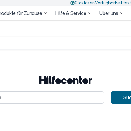
Glasfaser-Verfügbarkeit tes
rodukte für Zuhause
Hilfe & Service
Über uns
Hilfecenter
age
Su