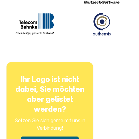
Ihr Logo ist nicht
dabei, Sie möchten
aber gelistet
werden?
Setzen Sie sich gerne mit uns in
Verbindung!