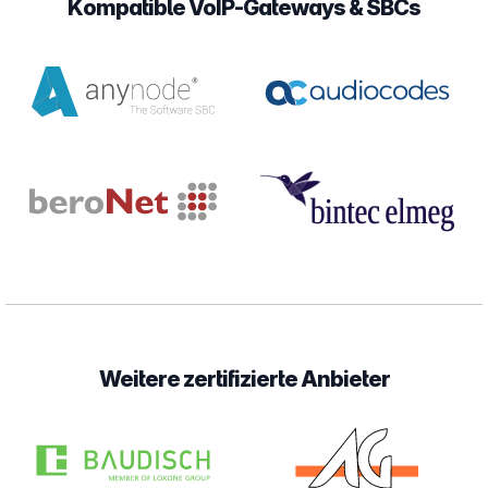
Kompatible VoIP-Gateways & SBCs
Weitere zertifizierte Anbieter