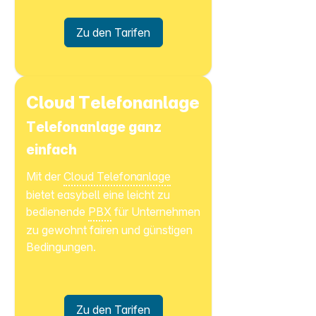
Zu den Tarifen
Cloud Telefonanlage
Telefonanlage ganz
einfach
Mit der
Cloud Telefonanlage
bietet easybell eine leicht zu
bedienende
PBX
für Unternehmen
zu gewohnt fairen und günstigen
Bedingungen.
Zu den Tarifen