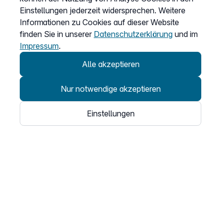
Einstellungen jederzeit widersprechen. Weitere
Informationen zu Cookies auf dieser Website
Vertrag widerrufen
finden Sie in unserer
Datenschutzerklärung
und im
Easybell-App
Impressum
.
Anleitung
Alle akzeptieren
Nur notwendige akzeptieren
Einstellungen
© 2026
Easybell - eine Marke der Dstny-Gruppe