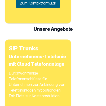
Zum Kontaktformular
Unsere Angebote
SIP Trunks
Unternehmens-Telefonie
mit Cloud Telefonanlage
Durchwahlfähige
Telefonanschlüsse für
Unternehmen zur Anbindung von
Telefonanlagen mit optionalen
Fair Flats zur Kostenreduktion