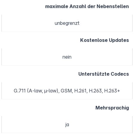
maximale Anzahl der Nebenstellen
unbegrenzt
Kostenlose Updates
nein
Unterstützte Codecs
G.711 (A-law, µ-law), GSM, H.261, H.263, H.263+
Mehrsprachig
ja