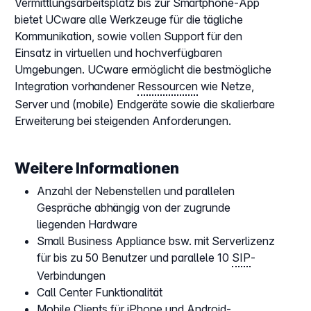
Vermittlungsarbeitsplatz bis zur Smartphone-App
bietet UCware alle Werkzeuge für die tägliche
Kommunikation, sowie vollen Support für den
Einsatz in virtuellen und hochverfügbaren
Umgebungen. UCware ermöglicht die bestmögliche
Integration vorhandener
Ressourcen
wie Netze,
Server und (mobile) Endgeräte sowie die skalierbare
Erweiterung bei steigenden Anforderungen.
Weitere Informationen
Anzahl der Nebenstellen und parallelen
Gespräche abhängig von der zugrunde
liegenden Hardware
Small Business Appliance bsw. mit Serverlizenz
für bis zu 50 Benutzer und parallele 10
SIP
-
Verbindungen
Call Center Funktionalität
Mobile Clients für iPhone und Android-