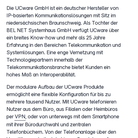
Die UCware GmbH ist ein deutscher Hersteller von
IP-basierten Kommunikationslösungen mit Sitz im
niedersächsischen Braunschweig. Als Tochter der
BEL NET Systemhaus GmbH verfügt UCware über
ein breites Know-how und mehr als 25 Jahre
Erfahrung in den Bereichen Telekommunikation und
Systemlösungen. Eine enge Vernetzung mit
Technologiepartnern innerhalb der
Telekommunikationsbranche bietet Kunden ein
hohes Maß an Interoperabilität.
Der modulare Aufbau der UCware Produkte
ermöglicht eine flexible Konfiguration für bis zu
mehrere tausend Nutzer. Mit UCware telefonieren
Nutzer aus dem Büro, aus Filialen oder Heimbüros
per
VPN
, oder von unterwegs mit dem Smartphone
mit ihrer Bürodurchwahl und zentralen
Telefonbüchern. Von der Telefonanlage über den