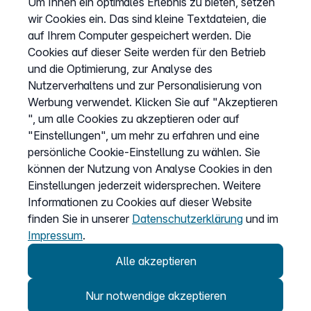
Um Ihnen ein optimales Erlebnis zu bieten, setzen
Kündigung
wir Cookies ein. Das sind kleine Textdateien, die
Kundenportal Login
auf Ihrem Computer gespeichert werden. Die
Cookies auf dieser Seite werden für den Betrieb
und die Optimierung, zur Analyse des
Vertrag widerrufen
Nutzerverhaltens und zur Personalisierung von
Easybell-App
Werbung verwendet. Klicken Sie auf "Akzeptieren
Anleitung
", um alle Cookies zu akzeptieren oder auf
"Einstellungen", um mehr zu erfahren und eine
persönliche Cookie-Einstellung zu wählen. Sie
können der Nutzung von Analyse Cookies in den
Einstellungen jederzeit widersprechen. Weitere
Informationen zu Cookies auf dieser Website
finden Sie in unserer
Datenschutzerklärung
und im
Impressum
.
Alle akzeptieren
Nur notwendige akzeptieren