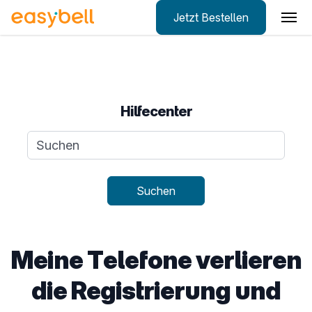
Jetzt Bestellen
Zum Hauptinhalt springen
Hilfecenter
Suchanfrage
Suchen
Meine Telefone verlieren
die Registrierung und