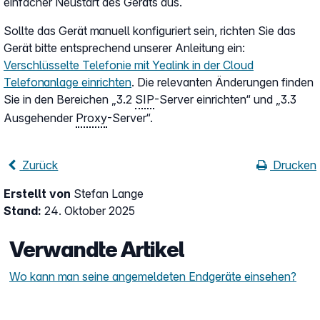
einfacher Neustart des Geräts aus.
Sollte das Gerät manuell konfiguriert sein, richten Sie das
Gerät bitte entsprechend unserer Anleitung ein:
Verschlüsselte Telefonie mit Yealink in der Cloud
Telefonanlage einrichten
. Die relevanten Änderungen finden
Sie in den Bereichen „3.2
SIP
-Server einrichten“ und „3.3
Ausgehender
Proxy
-Server“.
Zurück
Drucken
Erstellt von
Stefan Lange
Stand:
24. Oktober 2025
Verwandte Artikel
Wo kann man seine angemeldeten Endgeräte einsehen?