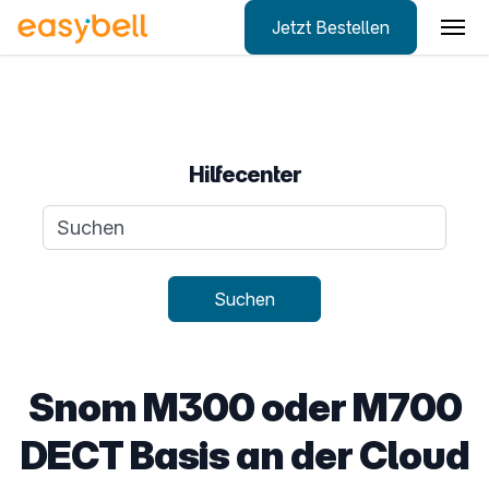
Jetzt Bestellen
Zum Hauptinhalt springen
Hilfecenter
Suchanfrage
Suchen
Snom M300 oder M700
DECT Basis an der Cloud