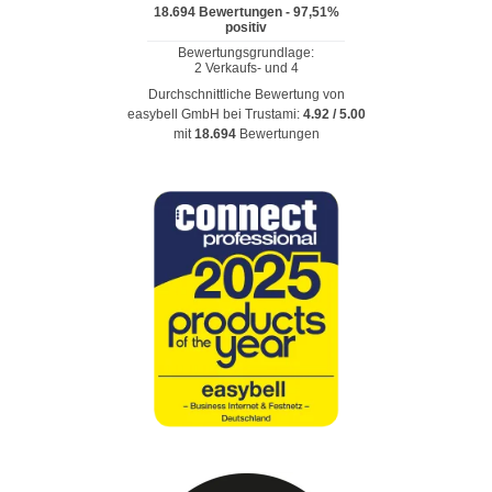
Durchschnittliche Bewertung von
easybell GmbH
bei Trustami:
4.92
/
5.00
mit
18.694
Bewertungen