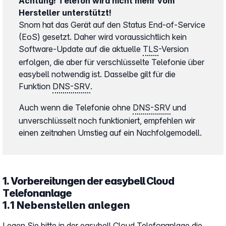
Achtung! Telefon wird nicht mehr vom
Hersteller unterstützt!
Snom hat das Gerät auf den Status End-of-Service
(EoS) gesetzt. Daher wird voraussichtlich kein
Software-Update auf die aktuelle
TLS
-Version
erfolgen, die aber für verschlüsselte Telefonie über
easybell notwendig ist. Dasselbe gilt für die
Funktion
DNS-SRV
.
Auch wenn die Telefonie ohne
DNS-SRV
und
unverschlüsselt noch funktioniert, empfehlen wir
einen zeitnahen Umstieg auf ein Nachfolgemodell.
1. Vorbereitungen der easybell Cloud
Telefonanlage
1.1 Nebenstellen anlegen
Legen Sie bitte in der easybell
Cloud Telefonanlage
die