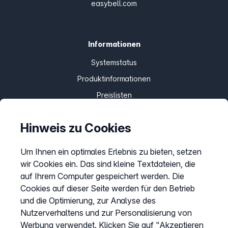
easybell.com
Informationen
Systemstatus
Produktinformationen
Preislisten
Kompatibilität
Hinweis zu Cookies
Sitemap
AGB
Um Ihnen ein optimales Erlebnis zu bieten, setzen
Datenschutz
wir Cookies ein. Das sind kleine Textdateien, die
auf Ihrem Computer gespeichert werden. Die
Impressum
Cookies auf dieser Seite werden für den Betrieb
Cookies anpassen
und die Optimierung, zur Analyse des
Nutzerverhaltens und zur Personalisierung von
Werbung verwendet. Klicken Sie auf "Akzeptieren