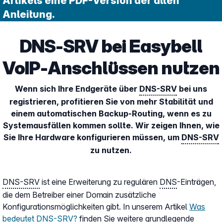
Artikels eine PDF-Version der alten
Anleitung.
DNS-SRV bei Easybell
VoIP-Anschlüssen nutzen
Wenn sich Ihre Endgeräte über
DNS-SRV
bei uns
registrieren, profitieren Sie von mehr Stabilität und
einem automatischen Backup-Routing, wenn es zu
Systemausfällen kommen sollte. Wir zeigen Ihnen, wie
Sie Ihre Hardware konfigurieren müssen, um
DNS-SRV
zu nutzen.
DNS-SRV
ist eine Erweiterung zu regulären
DNS
-Einträgen,
die dem Betreiber einer Domain zusätzliche
Konfigurationsmöglichkeiten gibt. In unserem Artikel
Was
bedeutet DNS-SRV?
finden Sie weitere grundlegende