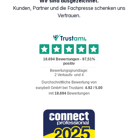
Wir sind ausgezeichnet.
Kunden, Partner und die Fachpresse schenken uns
Vertrauen.
Durchschnittliche Bewertung von
easybell GmbH
bei Trustami:
4.92
/
5.00
mit
18.694
Bewertungen