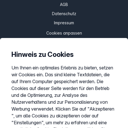
AGB
Datenschutz
Impressum
Cookies anpassen
Hinweis zu Cookies
Service
Hilfecenter
Um Ihnen ein optimales Erlebnis zu bieten, setzen
wir Cookies ein. Das sind kleine Textdateien, die
Webinare
auf Ihrem Computer gespeichert werden. Die
Wissen & Ratgeber
Cookies auf dieser Seite werden für den Betrieb
Bandbreitengarantie
und die Optimierung, zur Analyse des
Nutzerverhaltens und zur Personalisierung von
Verfügbarkeit prüfen
Werbung verwendet. Klicken Sie auf "Akzeptieren
Barriere melden
", um alle Cookies zu akzeptieren oder auf
Kündigung
"Einstellungen", um mehr zu erfahren und eine