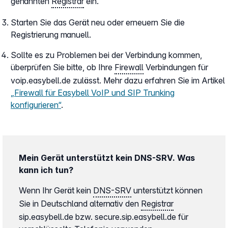
genannten
Registrar
ein.
Starten Sie das Gerät neu oder erneuern Sie die
Registrierung manuell.
Sollte es zu Problemen bei der Verbindung kommen,
überprüfen Sie bitte, ob Ihre
Firewall
Verbindungen für
voip.easybell.de zulässt. Mehr dazu erfahren Sie im Artikel
„Firewall für Easybell VoIP und SIP Trunking
konfigurieren“
.
Mein Gerät unterstützt kein DNS-SRV. Was
kann ich tun?
Wenn Ihr Gerät kein
DNS-SRV
unterstützt können
Sie in Deutschland alternativ den
Registrar
sip.easybell.de bzw. secure.sip.easybell.de für