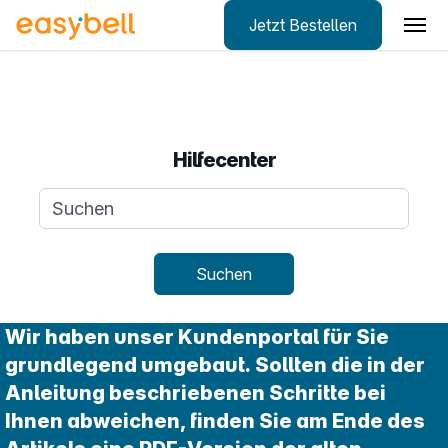
Jetzt Bestellen
Zum Hauptinhalt springen
Hilfecenter
Suchanfrage
Suchen
Wir haben unser Kundenportal für Sie
grundlegend umgebaut. Sollten die in der
Anleitung beschriebenen Schritte bei
Ihnen abweichen, finden Sie am Ende des