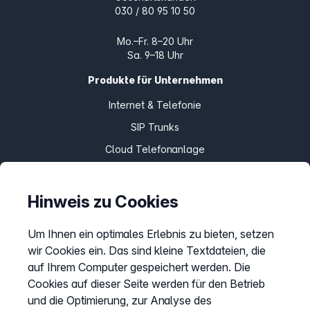
030 / 80 95 10 50
Mo.–Fr. 8–20 Uhr
Sa. 9–18 Uhr
Produkte für Unternehmen
Internet & Telefonie
SIP Trunks
Cloud Telefonanlage
Teams Connector
Home Office Connect
Hinweis zu Cookies
Um Ihnen ein optimales Erlebnis zu bieten, setzen
Produkte für Zuhause
wir Cookies ein. Das sind kleine Textdateien, die
Internet & Telefon
auf Ihrem Computer gespeichert werden. Die
Cookies auf dieser Seite werden für den Betrieb
Telefon
und die Optimierung, zur Analyse des
Fax Online