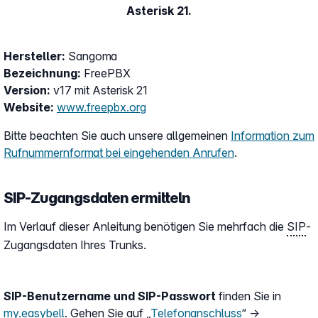
Asterisk 21.
Hersteller:
Sangoma
Bezeichnung:
FreePBX
Version:
v17 mit Asterisk 21
Website:
www.freepbx.org
Bitte beachten Sie auch unsere allgemeinen
Information zum
Rufnummernformat bei eingehenden Anrufen
.
SIP-Zugangsdaten ermitteln
Im Verlauf dieser Anleitung benötigen Sie mehrfach die
SIP
-
Zugangsdaten Ihres Trunks.
SIP-Benutzername und SIP-Passwort
finden Sie in
my.easybell
. Gehen Sie auf „
Telefonanschluss
“ →