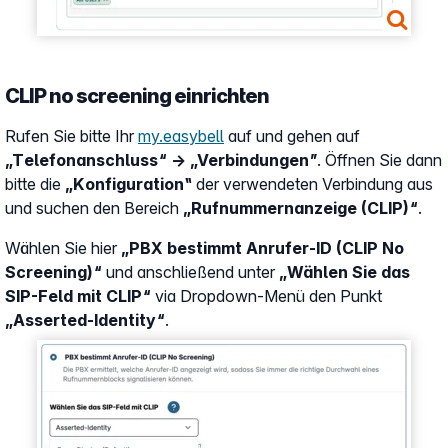
CLIP no screening einrichten
Rufen Sie bitte Ihr
my.easybell
auf und gehen auf
„Telefonanschluss“ → „Verbindungen”
. Öffnen Sie dann
bitte die
„Konfiguration‟
der verwendeten Verbindung aus
und suchen den Bereich
„Rufnummernanzeige (CLIP)“
.
Wählen Sie hier
„PBX bestimmt Anrufer-ID (CLIP No
Screening)“
und anschließend unter
„Wählen Sie das
SIP-Feld mit CLIP“
via Dropdown-Menü den Punkt
„Asserted-Identity“
.
Show larger version