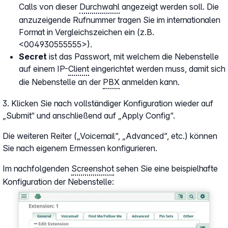
Calls von dieser
Durchwahl
angezeigt werden soll. Die
anzuzeigende Rufnummer tragen Sie im internationalen
Format in Vergleichszeichen ein (z.B.
<004930555555>).
Secret
ist das Passwort, mit welchem die Nebenstelle
auf einem IP-
Client
eingerichtet werden muss, damit sich
die Nebenstelle an der
PBX
anmelden kann.
3. Klicken Sie nach vollständiger Konfiguration wieder auf
„Submit“ und anschließend auf „Apply Config“.
Die weiteren Reiter („Voicemail“, „Advanced“, etc.) können
Sie nach eigenem Ermessen konfigurieren.
Im nachfolgenden
Screenshot
sehen Sie eine beispielhafte
Konfiguration der Nebenstelle:
Show larger version