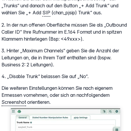
„Trunks“ und danach auf den Button „+ Add Trunk“ und
wählen Sie „+ Add
SIP
(chan_pjsip) Trunk“ aus.
2. In der nun offenen Oberfläche müssen Sie als „Outbound
Caller ID“ Ihre Rufnummer im E.164 Format und in spitzen
Klammern hinterlegen (Bsp: <49xxx>).
3. Hinter „Maximum Channels“ geben Sie die Anzahl der
Leitungen an, die in Ihrem Tarif enthalten sind (bspw.
Business 2: 2 Leitungen).
4. „Disable Trunk“ belassen Sie auf „No“.
Die weiteren Einstellungen können Sie nach eigenem
Ermessen vornehmen, oder sich an nachfolgendem
Screenshot
orientieren.
Show larger version