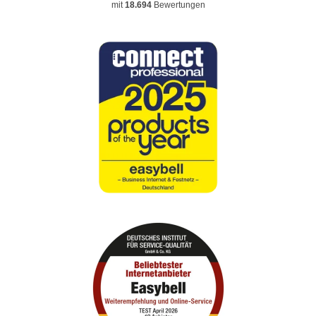
mit
18.694
Bewertungen