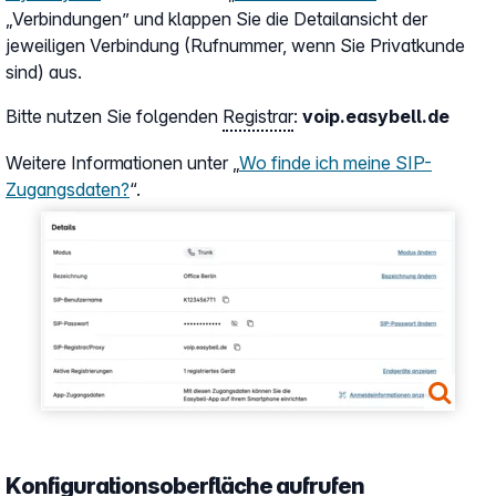
„Verbindungen” und klappen Sie die Detailansicht der
jeweiligen Verbindung (Rufnummer, wenn Sie Privatkunde
sind) aus.
Bitte nutzen Sie folgenden
Registrar
:
voip.easybell.de
Weitere Informationen unter „
Wo finde ich meine SIP-
Zugangsdaten?
“.
Show larger version
Konfigurationsoberfläche aufrufen