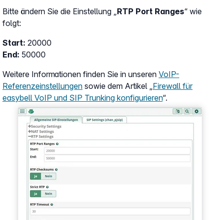
Bitte ändern Sie die Einstellung „
RTP Port Ranges
“ wie
folgt:
Start:
20000
End:
50000
Weitere Informationen finden Sie in unseren
VoIP-
Referenzeinstellungen
sowie dem Artikel „
Firewall für
easybell VoIP und SIP Trunking konfigurieren
“.
Show larger version