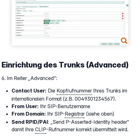
Show larger version
Einrichtung des Trunks (Advanced)
6. Im Reiter „Advanced“:
Contact User:
Die
Kopfrufnummer
Ihres Trunks im
internationalen Format (z.B. 0049301234567).
From User:
Ihr SIP-Benutzername
From Domain:
Ihr SIP-
Registrar
(siehe oben)
Send RPID/PAI
: „Send P-Asserted-Identity header“
damit Ihre
CLIP
-Rufnummer korrekt übermittelt wird.