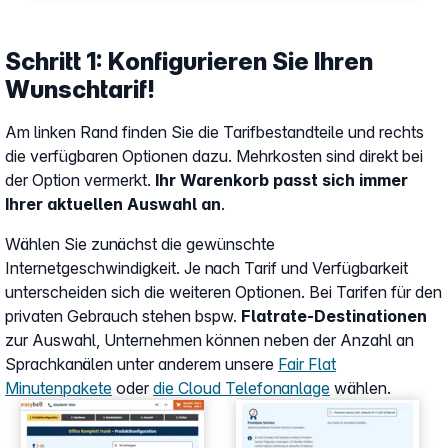
Schritt 1: Konfigurieren Sie Ihren
Wunschtarif!
Am linken Rand finden Sie die Tarifbestandteile und rechts
die verfügbaren Optionen dazu. Mehrkosten sind direkt bei
der Option vermerkt.
Ihr Warenkorb passt sich immer
Ihrer aktuellen Auswahl an
.
Wählen Sie zunächst die gewünschte
Internetgeschwindigkeit. Je nach Tarif und Verfügbarkeit
unterscheiden sich die weiteren Optionen. Bei Tarifen für den
privaten Gebrauch stehen bspw.
Flatrate-Destinationen
zur Auswahl, Unternehmen können neben der Anzahl an
Sprachkanälen unter anderem unsere
Fair Flat
Minutenpakete
oder
die Cloud Telefonanlage
wählen.
Show larger version
Show larger version