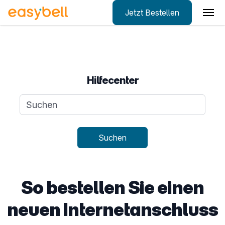
Jetzt Bestellen
Zum Hauptinhalt springen
Hilfecenter
Suchanfrage
Suchen
So bestellen Sie einen
neuen Internetanschluss