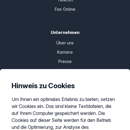
Fax Online
Unternehmen
Über uns
Karriere
Presse
Partnerprogramm
Bug-Bounty-Programm
Hinweis zu Cookies
Speak Up
Erfahrungen & Meinungen
Um Ihnen ein optimales Erlebnis zu bieten, setzen
wir Cookies ein. Das sind kleine Textdateien, die
easybell.com
auf Ihrem Computer gespeichert werden. Die
Cookies auf dieser Seite werden für den Betrieb
und die Optimierung, zur Analyse des