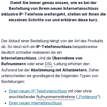
Damit Sie immer genau wissen, wie es bei der
Bestellung von Ihrem neuen Internetanschluss
inklusive IP-Telefonie weitergeht, stellen wir Ihnen die
einzelnen Schritte vor und erklären diese kurz.
Der Ablauf einer Bestellung hängt von der Art des Produkts
ab. So lässt sich ein
IP-Telefonschluss
beispielsweise
deutlich schneller realisieren als ein
Internetanschluss
. Und die
Übernahme von
Rufnummern
oder einer
DSL
-Leitung erhöhen den
Aufwand bei der
Abstimmung mit Altanbietern
. Daher
unterscheiden wir grundlegend die folgenden Typen von
Bestellungen:
Einen neuen IP-Telefonanschluss
mit oder ohne
anschließender
Rufnummernmitnahme
(„
Portierung
“).
Einen neuen Internetanschluss