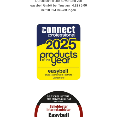
Durchschnittliche Bewertung von
easybell GmbH
bei Trustami:
4.92
/
5.00
mit
18.694
Bewertungen